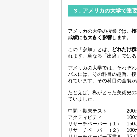
3．アメリカの大学で重
アメリカの大学の授業では、
授
成績にも大きく影響
します。
この「参加」とは、
どれだけ積
れます。単なる「出席」ではあ
アメリカの大学では、それぞれ
バスには、その科目の趣旨、授
れています。その科目の全貌が
たとえば、私がとった美術史の
ていました。
中間・期末テスト 200
アクティビティ 100
リサーチペーパー（１） 150
リサーチペーパー（２） 100
リサーチペーパー下書き 25