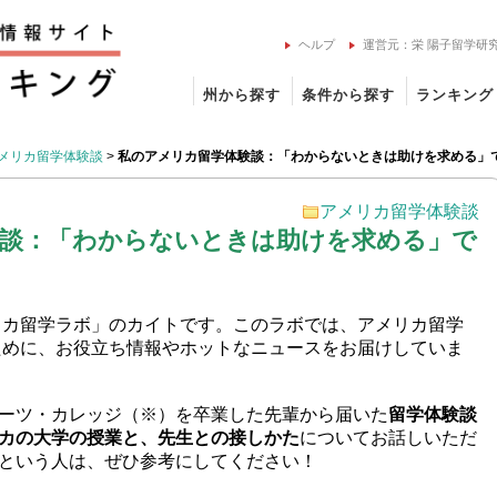
ヘルプ
運営元：栄 陽子留学研
州から探す
条件から探す
ランキング
メリカ留学体験談
>
私のアメリカ留学体験談：「わからないときは助けを求める」
アメリカ留学体験談
験談：「わからないときは助けを求める」で
リカ留学ラボ」のカイトです。このラボでは、アメリカ留学
ために、お役立ち情報やホットなニュースをお届けしていま
ーツ・カレッジ（※）を卒業した先輩から届いた
留学体験談
カの大学の授業と、先生との接しかた
についてお話しいただ
という人は、ぜひ参考にしてください！