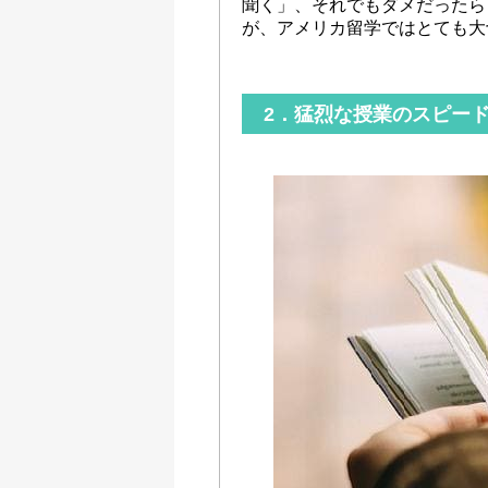
聞く」、それでもダメだったら
が、アメリカ留学ではとても大
2．猛烈な授業のスピー