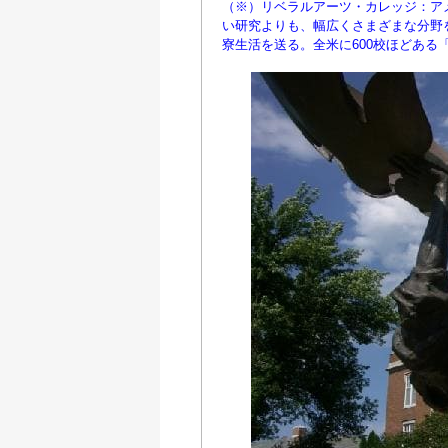
（※）リベラルアーツ・カレッジ：アメリ
い研究よりも、幅広くさまざまな分野
寮生活を送る。全米に600校ほどある