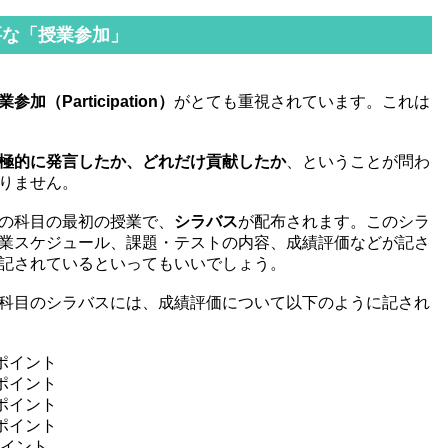
要な「授業参加」
業参加（Participation）
がとても重視されています。これは
極的に発言したか、どれだけ貢献したか
、ということが問わ
りません。
の科目の最初の授業で、
シラバス
が配布されます。このシラ
業スケジュール、課題・テストの内容、成績評価などが記さ
記されているといってもいいでしょう。
科目のシラバスには、成績評価について以下のように記され
ポイント
ポイント
ポイント
ポイント
ポイント