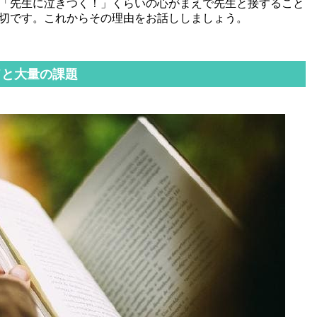
「先生に泣きつく！」くらいの心がまえで先生と接すること
切です。これからその理由をお話ししましょう。
ドと大量の課題