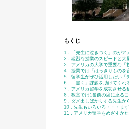
もくじ
1．「先生に泣きつく」のがア
2．猛烈な授業のスピードと大
3．アメリカの大学で重要な「
4．授業では「はっきりものを
5．留学生がぜひ活用したい「
6．「書く」課題を助けてくれ
7．アメリカ留学を成功させる
8．教室では1番前の席に座る
9．ダメ出しばかりする先生か
10．先生もいろいろ・・・ま
11．アメリカ留学をめざすか