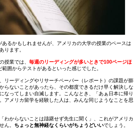
があるかもしれませんが、アメリカの大学の授業のペースは
あります。
の授業では、
毎週のリーディングが多いときで100ページほ
だ範囲からテストがあるといった感じでした。
、リーディングやリサーチペーパー（レポート）の課題が膨
からないことがあったら、その都度できるだけ早く解決しな
になってしまい自滅します。こんなとき、「あぁ日本に帰り
。アメリカ留学を経験した人は、みんな同じようなことを思
「わからないことは躊躇せず先生に聞く」、これがアメリカ
せん。
ちょっと無神経なくらいがちょうどいい
でしょう。