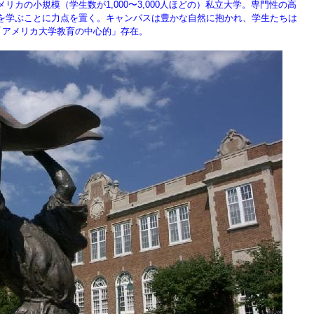
カの小規模（学生数が1,000〜3,000人ほどの）私立大学。専門性の高
を学ぶことに力点を置く。キャンパスは豊かな自然に抱かれ、学生たちは
「アメリカ大学教育の中心的」存在。