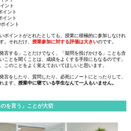
ント
イント
イント
イント
いポイントがとれたとしても、授業に積極的に参加しなけれ
す。それだけ、
授業参加に対する評価は大きい
のです。
発言する」ことだけでなく、「疑問を投げかける」ことも含
いことを聞くことは、成績をよくする手段にもなるのです。
、このことをよく覚えておいてほしいと思います。
発言をしたり、質問したり、必死にノートにとったりして、
れます。
授業中に寝ている学生なんて一人もいません。
ものを言う」ことが大切