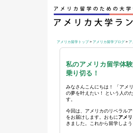
アメリカ留学トップ
>
アメリカ留学ブログ
>
ア
私のアメリカ留学体
乗り切る！
みなさんこんにちは！ 「アメ
の夢を叶えたい！ という人の
す。
今回は、アメリカのリベラルア
をお届けします。おもに
アメリ
きました。これから留学しよう