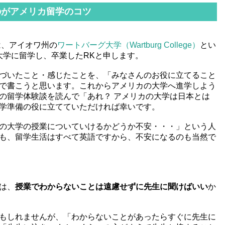
のがアメリカ留学のコツ
は、アイオワ州の
ワートバーグ大学（Wartburg College）
とい
な大学に留学し、卒業したRKと申します。
づいたこと・感じたことを、「みなさんのお役に立てること
で書こうと思います。これからアメリカの大学へ進学しよう
の留学体験談を読んで「あれ？ アメリカの大学は日本とは
学準備の役に立てていただければ幸いです。
の大学の授業についていけるかどうか不安・・・」という人
も、留学生活はすべて英語ですから、不安になるのも当然で
は、
授業でわからないことは遠慮せずに先生に聞けばいい
か
もしれませんが、「わからないことがあったらすぐに先生に