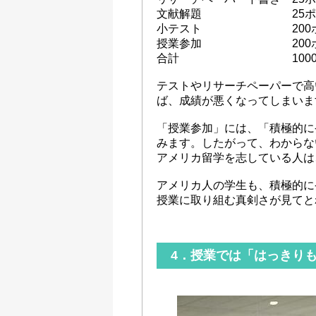
文献解題 25ポイ
小テスト 200ポ
授業参加 200ポ
合計 1000ポ
テストやリサーチペーパーで高
ば、成績が悪くなってしまいま
「授業参加」には、「積極的に
みます。したがって、わからな
アメリカ留学を志している人は
アメリカ人の学生も、積極的に
授業に取り組む真剣さが見てと
4．授業では「はっきり