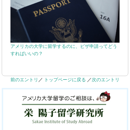
アメリカの大学に留学するのに、ビザ申請ってどう
すればいいの？
前のエントリ
／
トップページに戻る
／
次のエントリ