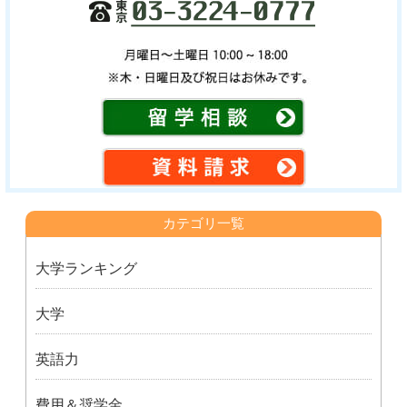
カテゴリ一覧
大学ランキング
大学
英語力
費用＆奨学金