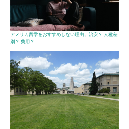
アメリカ留学をおすすめしない理由。治安？ 人種差
別？ 費用？