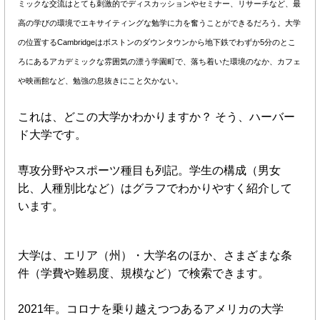
ミックな交流はとても刺激的でディスカッションやセミナー、リサーチなど、最
高の学びの環境でエキサイティングな勉学に力を奮うことができるだろう。大学
の位置するCambridgeはボストンのダウンタウンから地下鉄でわずか5分のとこ
ろにあるアカデミックな雰囲気の漂う学園町で、落ち着いた環境のなか、カフェ
や映画館など、勉強の息抜きにこと欠かない。
これは、どこの大学かわかりますか？ そう、ハーバー
ド大学です。
専攻分野やスポーツ種目も列記。学生の構成（男女
比、人種別比など）はグラフでわかりやすく紹介して
います。
大学は、エリア（州）・大学名のほか、さまざまな条
件（学費や難易度、規模など）で検索できます。
2021年。コロナを乗り越えつつあるアメリカの大学