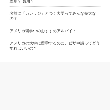
差別？ 費用？
名前に「カレッジ」とつく大学ってみんな短大な
の？
アメリカ留学中のおすすめアルバイト
アメリカの大学に留学するのに、ビザ申請ってどう
すればいいの？
州から探す
条件から探す
アメリカの大学ランキング
アメリカ大学留学の進め方