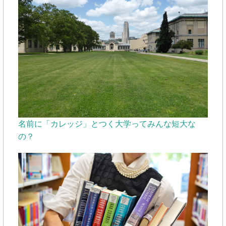
名前に「カレッジ」とつく大学ってみんな短大な
の？