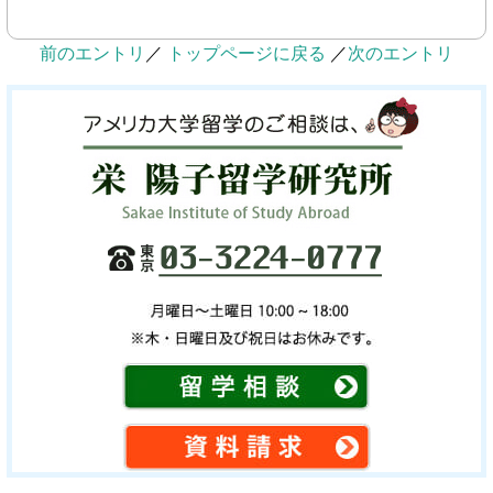
前のエントリ
／
トップページに戻る
／
次のエントリ