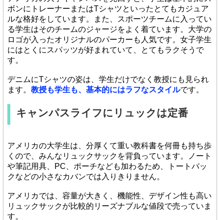
ボンにトレーナーまたはTシャツといったとてもカジュア
ルな格好をしています。また、スポーツチームに入ってい
る学生はそのチームのジャージをよく着ています。大学の
ロゴが入ったオリジナルのパーカーも人気です。女子学生
にはとくにスパッツが好まれていて、とてもラクそうで
す。
デニムにTシャツの姿は、学生だけでなく教授にも見られ
ます。
教授も学生も、基本的にはラフなスタイル
です。
キャンパスライフにリュックは定番
アメリカの大学生は、分厚くて重い教科書を何冊も持ち歩
くので、みんなリュックサックを背負っています。ノート
や筆記用具、PC、ポーチなども加わるため、トートバッ
クなどの小さなカバンでは入りきりません。
アメリカでは、容量が大きく、機能性、デザイン性も高い
リュックサックが比較的リーズナブルな値段で売っていま
す。