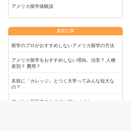
アメリカ留学体験談
最新記事
留学のプロがおすすめしないアメリカ留学の方法
アメリカ留学をおすすめしない理由。治安？ 人種
差別？ 費用？
名前に「カレッジ」とつく大学ってみんな短大な
の？
アメリカ留学中のおすすめアルバイト
アメリカの大学に留学するのに、ビザ申請ってどう
すればいいの？