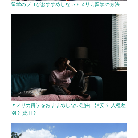
留学のプロがおすすめしないアメリカ留学の方法
アメリカ留学をおすすめしない理由。治安？ 人種差
別？ 費用？