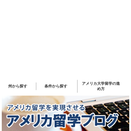
アメリカ大学留学の進
州から探す
条件から探す
め方