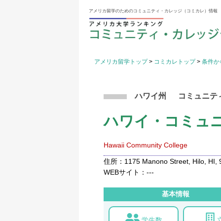
アメリカ留学のためのコミュニティ・カレッジ（コミカレ）情報
アメリカ留学トップ
>
コミカレトップ
>
条件か
ハワイ州
コミュニテ
ハワイ・コミュ
Hawaii Community College
住所：1175 Manono Street, Hilo, HI, 
WEBサイト：---
基本情報
学生数