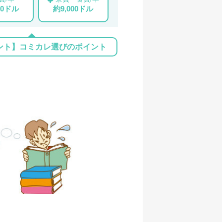
00ドル
約9,000ドル
ント】コミカレ選びのポイント