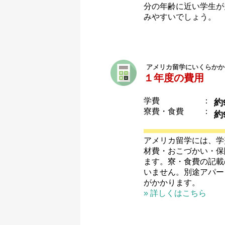
分の年齢に近い学生が
みやすいでしょう。
アメリカ留学にいくらかか
１年度の費用
学費
：
約
寮費・食費
：
約
アメリカ留学には、学
材費・おこづかい・保
ます。寮・食費の記載
いません。別途アパー
がかかります。
» 詳しくはこちら