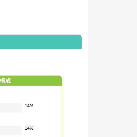
構成
14%
14%