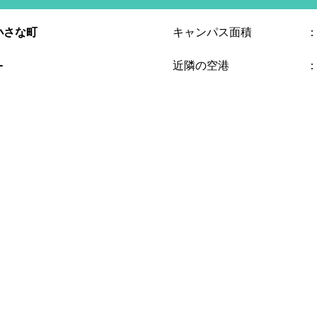
小さな町
キャンパス面積
-
近隣の空港