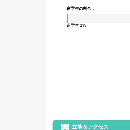
留学生の割合：
留学生 1%
立地＆アクセス