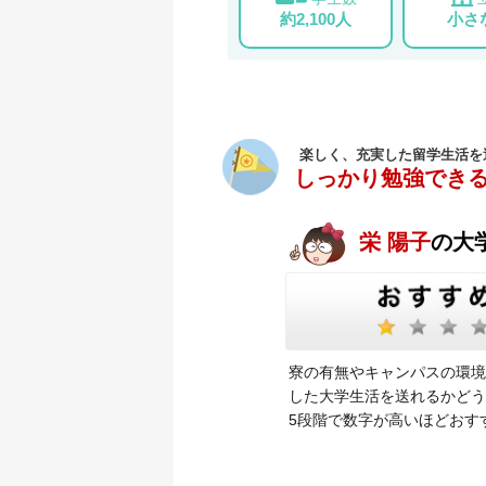
約2,100人
小さ
楽しく、充実した留学生活を
しっかり勉強でき
栄 陽子
の大
寮の有無やキャンパスの環境
した大学生活を送れるかどう
5段階で数字が高いほどおす