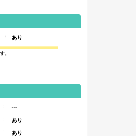
：
あり
す。
:
---
:
あり
:
あり