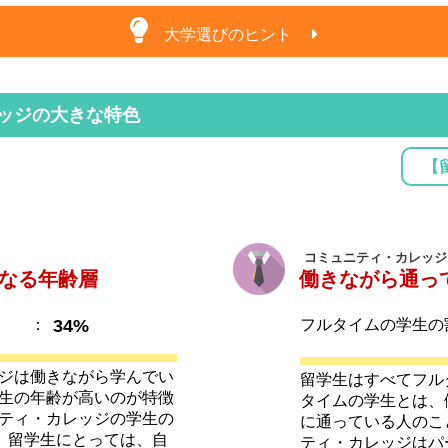
大学選びのヒント
ッジの大きな特色
【
コミュニティ・カレッジ
なる年齢層
働きながら通っ
：
34%
フルタイムの学生の
ジは働きながら学んでい
留学生はすべてフル
生の年齢が高いのが特徴
タイムの学生とは、
ティ・カレッジの学生の
に通っている人のこ
す。留学生にとっては、自
ティ・カレッジはパ