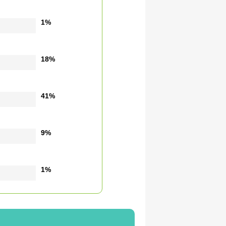
1%
18%
41%
9%
1%