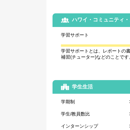
ハワイ・コミュニティ・
学習サポート
学習サポートとは、レポートの
補習(チューター)などのことです
学生生活
学期制
学生/教員数比
インターンシップ