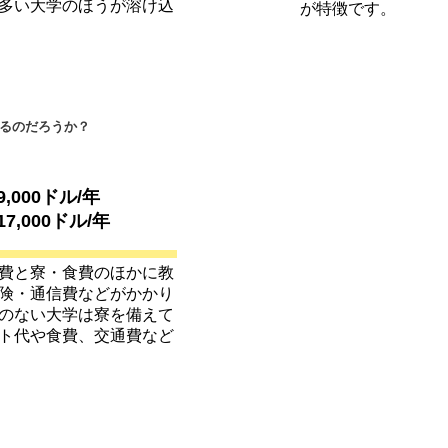
多い大学のほうが溶け込
が特徴です。
るのだろうか？
9,000ドル/年
17,000ドル/年
費と寮・食費のほかに教
険・通信費などがかかり
のない大学は寮を備えて
ト代や食費、交通費など