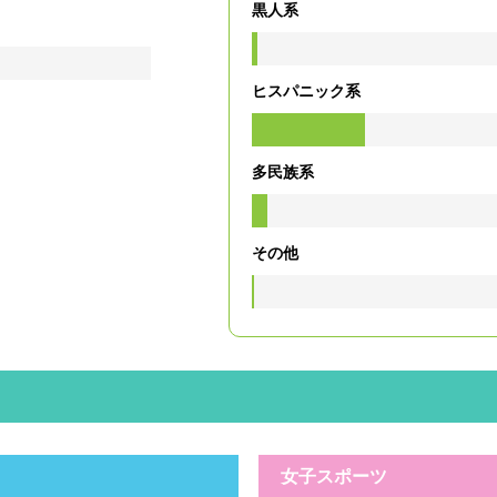
黒人系
ヒスパニック系
多民族系
その他
女子スポーツ