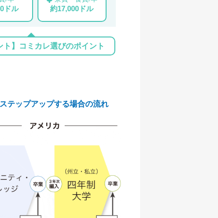
00ドル
約17,000ドル
ント】コミカレ選びのポイント
ステップアップする場合の流れ