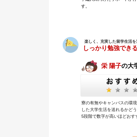
す。
楽しく、充実した留学生活を
しっかり勉強でき
栄 陽子
の大
寮の有無やキャンパスの環境
した大学生活を送れるかどう
5段階で数字が高いほどおす