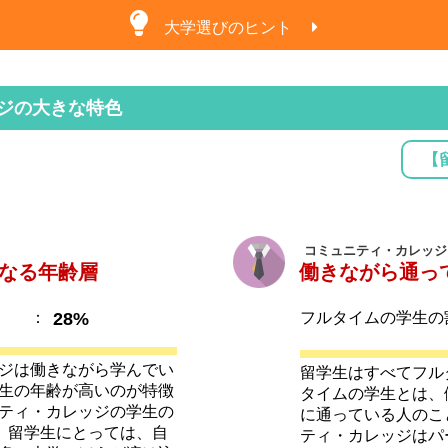
大学選びのヒント
ジの大きな特色
【
コミュニティ・カレッジ
なる年齢層
働きながら通っ
：
28%
フルタイムの学生の
ジは働きながら学んでい
留学生はすべてフル
生の年齢が高いのが特徴
タイムの学生とは、
ティ・カレッジの学生の
に通っている人のこ
す。留学生にとっては、自
ティ・カレッジはパ