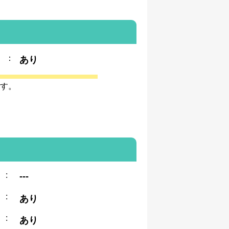
：
あり
す。
:
---
:
あり
:
あり