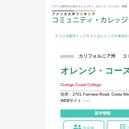
アメリカ留学のためのコミュニティ・カレッジ（コミカレ）情報
アメリカ留学トップ
>
コミカレトップ
>
条件か
カリフォルニア州
コ
オレンジ・コー
Orange Coast College
住所：2701 Fairview Road, Costa Mes
WEBサイト：---
基本情報
学生数