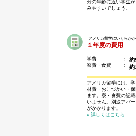
分の年齢に近い学生が
みやすいでしょう。
アメリカ留学にいくらかか
１年度の費用
学費
：
約
寮費・食費
：
約
アメリカ留学には、学
材費・おこづかい・保
ます。寮・食費の記載
いません。別途アパー
がかかります。
» 詳しくはこちら