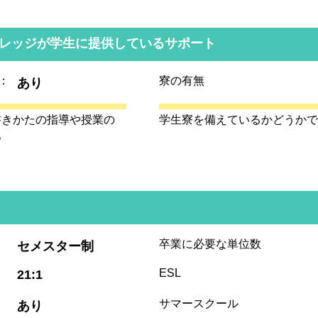
レッジが学生に提供しているサポート
：
寮の有無
あり
書きかたの指導や授業の
学生寮を備えているかどうかで
。
:
卒業に必要な単位数
セメスター制
:
ESL
21:1
:
サマースクール
あり