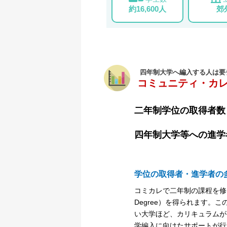
約16,600人
郊
四年制大学へ編入する人は要
コミュニティ・カ
二年制学位の取得者
四年制大学等への進
学位の取得者・進学者の
コミカレで二年制の課程を修了す
Degree）を得られます。
い大学ほど、カリキュラムが
学編入に向けたサポートが行