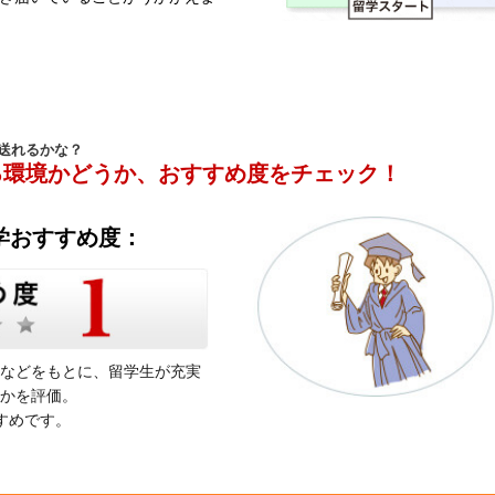
送れるかな？
る環境かどうか、おすすめ度をチェック！
学おすすめ度：
などをもとに、留学生が充実
かを評価。
すめです。