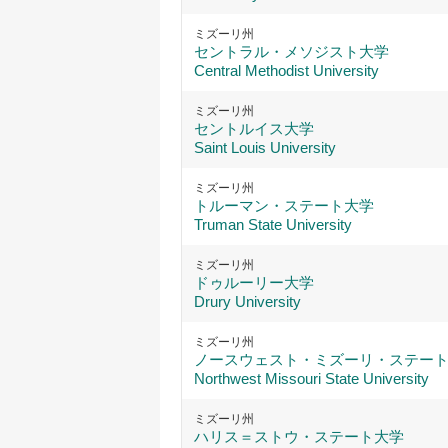
ミズーリ州
セントラル・メソジスト大学
Central Methodist University
ミズーリ州
セントルイス大学
Saint Louis University
ミズーリ州
トルーマン・ステート大学
Truman State University
ミズーリ州
ドゥルーリー大学
Drury University
ミズーリ州
ノースウェスト・ミズーリ・ステー
Northwest Missouri State University
ミズーリ州
ハリス＝ストウ・ステート大学