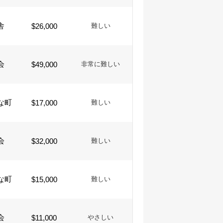
舎
$26,000
難しい
会
$49,000
非常に難しい
な町
$17,000
難しい
会
$32,000
難しい
な町
$15,000
難しい
会
$11,000
やさしい