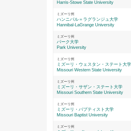
Harris-Stowe State University
ミズーリ州
ハンニバル＝ラグランジュ大学
Hannibal-LaGrange University
ミズーリ州
パーク大学
Park University
ミズーリ州
ミズーリ・ウェスタン・ステート大
Missouri Western State University
ミズーリ州
ミズーリ・サザン・ステート大学
Missouri Southern State University
ミズーリ州
ミズーリ・バプティスト大学
Missouri Baptist University
ミズーリ州