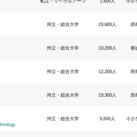
私立・リベラルアーツ
1,500人
小さ
州立・総合大学
23,600人
郊
州立・総合大学
10,200人
都
州立・総合大学
12,200人
郊
州立・総合大学
19,300人
郊
州立・総合大学
5,500人
小さ
chnology