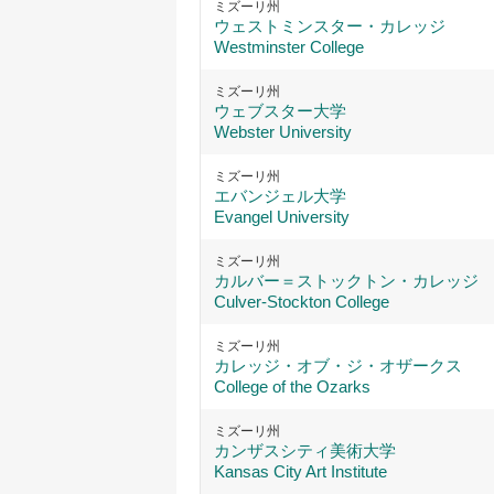
ミズーリ州
ウェストミンスター・カレッジ
Westminster College
ミズーリ州
ウェブスター大学
Webster University
ミズーリ州
エバンジェル大学
Evangel University
ミズーリ州
カルバー＝ストックトン・カレッジ
Culver-Stockton College
ミズーリ州
カレッジ・オブ・ジ・オザークス
College of the Ozarks
ミズーリ州
カンザスシティ美術大学
Kansas City Art Institute