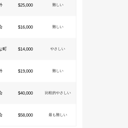
外
$25,000
難しい
会
$16,000
難しい
な町
$14,000
やさしい
外
$19,000
難しい
会
$40,000
比較的やさしい
会
$58,000
最も難しい