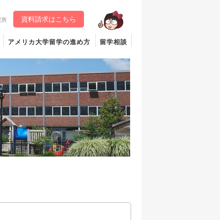
資料請求はこちら
究所
アメリカ大学留学の進め方
留学相談