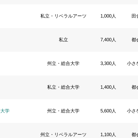
私立・リベラルアーツ
1,000人
田
私立
7,400人
都
州立・総合大学
3,300人
小さ
私立・総合大学
1,400人
都
ト大学
州立・総合大学
5,600人
小さ
州立・リベラルアーツ
1,100人
都