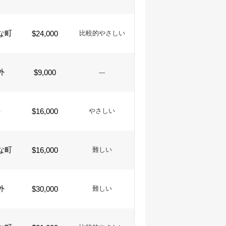
な町
$24,000
比較的やさしい
外
$9,000
---
-
$16,000
やさしい
な町
$16,000
難しい
外
$30,000
難しい