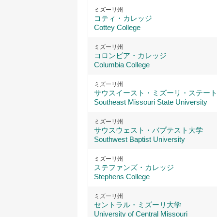
ミズーリ州
コティ・カレッジ
Cottey College
ミズーリ州
コロンビア・カレッジ
Columbia College
ミズーリ州
サウスイースト・ミズーリ・ステー
Southeast Missouri State University
ミズーリ州
サウスウェスト・バプテスト大学
Southwest Baptist University
ミズーリ州
ステファンズ・カレッジ
Stephens College
ミズーリ州
セントラル・ミズーリ大学
University of Central Missouri