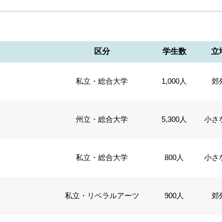
区分
学生数
立
私立・総合大学
1,000人
郊
州立・総合大学
5,300人
小さ
私立・総合大学
800人
小さ
私立・リベラルアーツ
900人
郊