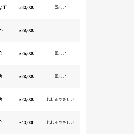
な町
$30,000
難しい
外
$29,000
---
会
$25,000
難しい
舎
$28,000
難しい
舎
$20,000
比較的やさしい
会
$40,000
比較的やさしい