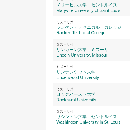
メリービル大学 セントルイス
Maryville University of Saint Louis
ミズーリ州
ランケン・テクニカル・カレッジ
Ranken Technical College
ミズーリ州
リンカーン大学 ミズーリ
Lincoln University, Missouri
ミズーリ州
リンデンウッド大学
Lindenwood University
ミズーリ州
ロックハースト大学
Rockhurst University
ミズーリ州
ワシントン大学 セントルイス
Washington University in St. Louis