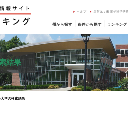
ヘルプ
運営元：栄 陽子留学研
州から探す
条件から探す
ランキング
索結果
カ大学の検索結果