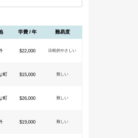
地
学費 / 年
難易度
外
$22,000
比較的やさしい
な町
$15,000
難しい
な町
$26,000
難しい
外
$19,000
難しい