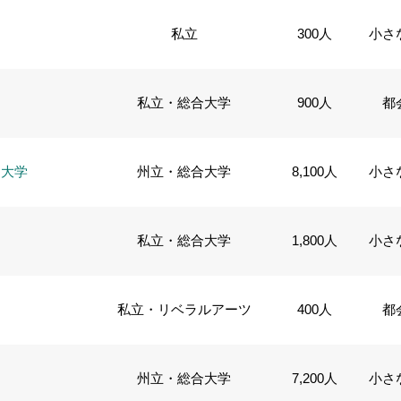
私立
300人
小さ
私立・総合大学
900人
都
ト大学
州立・総合大学
8,100人
小さ
私立・総合大学
1,800人
小さ
私立・リベラルアーツ
400人
都
州立・総合大学
7,200人
小さ