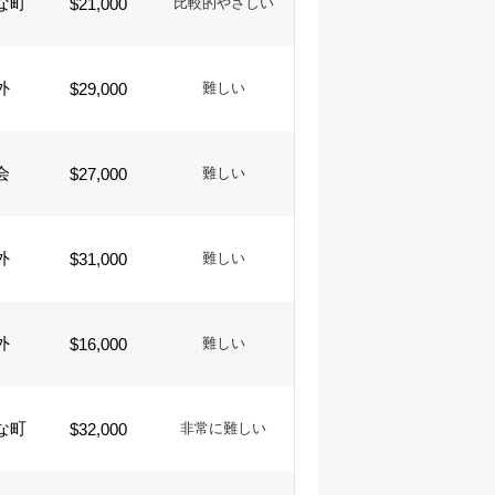
な町
$21,000
比較的やさしい
外
$29,000
難しい
会
$27,000
難しい
外
$31,000
難しい
外
$16,000
難しい
な町
$32,000
非常に難しい