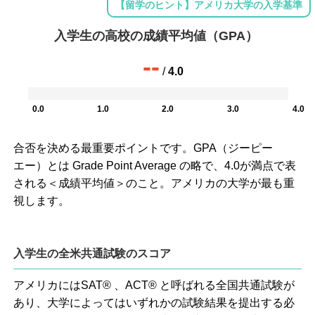
【留学のヒント】アメリカ大学の入学基準
入学生の高校の成績平均値（GPA）
--
/
4.0
0.0
1.0
2.0
3.0
4.0
合否を決める最重要ポイントです。GPA（ジーピー
エー）とは Grade Point Average の略で、4.0が満点で表
される＜成績平均値＞のこと。アメリカの大学が最も重
視します。
入学生の全米共通試験のスコア
アメリカにはSAT® 、ACT® と呼ばれる全国共通試験が
あり、大学によってはいずれかの試験結果を提出する必