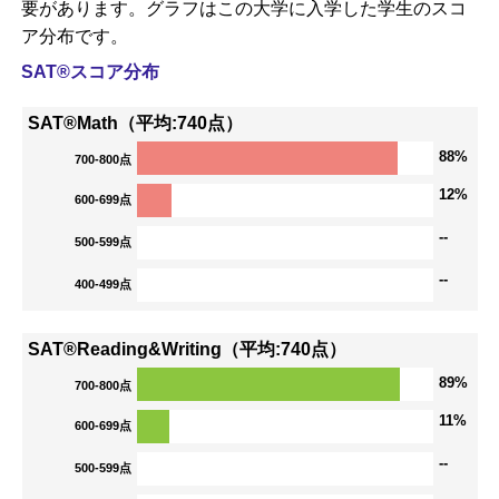
要があります。グラフはこの大学に入学した学生のスコ
ア分布です。
SAT®スコア分布
SAT®Math（平均:740点）
88%
700-800点
12%
600-699点
--
500-599点
--
400-499点
SAT®Reading&Writing（平均:740点）
89%
700-800点
11%
600-699点
--
500-599点