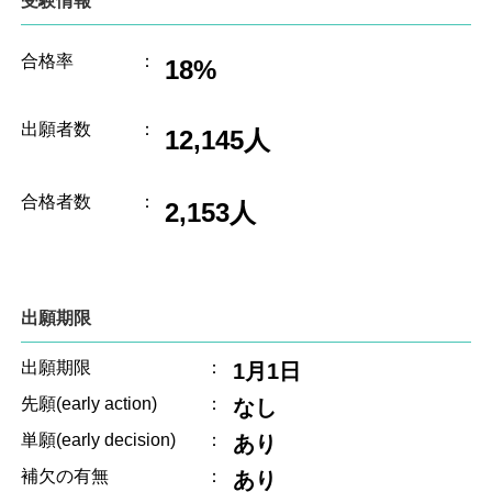
受験情報
合格率
：
18%
出願者数
：
12,145人
合格者数
：
2,153人
出願期限
出願期限
：
1月1日
先願(early action)
：
なし
単願(early decision)
：
あり
補欠の有無
：
あり