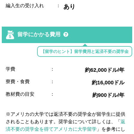
編入生の受け入れ
：
あり
留学にかかる費用
【留学のヒント】留学費用と返済不要の奨学金
学費
：
約62,000ドル/年
寮費・食費
：
約16,000ドル
教材費の目安
：
約900ドル/年
※アメリカの大学では返済不要の奨学金が留学生に提供
されることもあります。奨学金について詳しくは、「
返
済不要の奨学金を得てアメリカに大学留学
」を参考にし