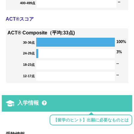
--
400-499点
ACT®スコア
ACT® Composite（平均:33点)
100%
30-36点
3%
24-29点
--
18-23点
--
12-17点
入学情報
【留学のヒント】出願に必要なものとは