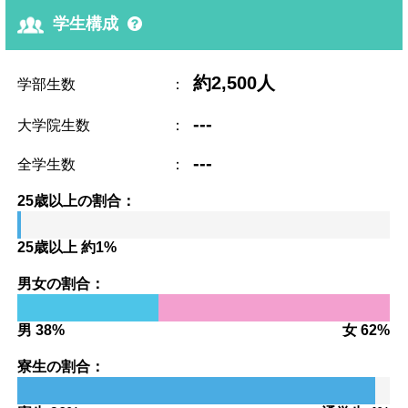
学生構成
約2,500人
学部生数
：
---
大学院生数
：
---
全学生数
：
25歳以上の割合：
25歳以上 約1%
男女の割合：
男 38%
女 62%
寮生の割合：