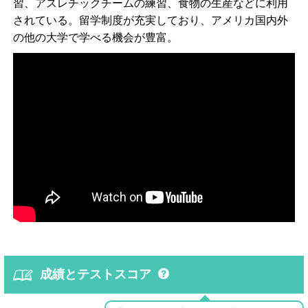
習、アスレチックチームの練習、食物の生産などに利用
されている。留学制度が充実しており、アメリカ国内外
の他の大学で学べる機会が豊富。
成績とテストスコア