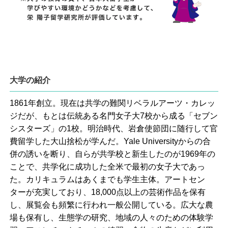
大学の紹介
1861年創立。現在は共学の難関リベラルアーツ・カレッ
ジだが、もとは伝統ある名門女子大7校から成る「セブン
シスターズ」の1校。明治時代、岩倉使節団に随行して官
費留学した大山捨松が学んだ。Yale Universityからの合
併の誘いを断り、自らが共学校と新生したのが1969年の
ことで、共学化に成功した全米で最初の女子大であっ
た。カリキュラムはあくまでも学生主体。アートセン
ターが充実しており、18,000点以上の芸術作品を保有
し、展覧会も頻繁に行われ一般公開している。広大な農
場も保有し、生態学の研究、地域の人々のための体験学