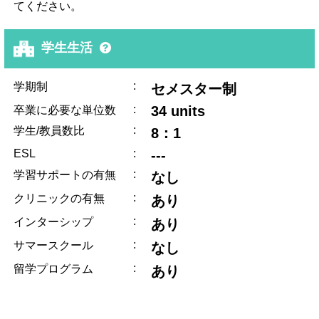
てください。
学生生活
:
学期制
セメスター制
:
34 units
卒業に必要な単位数
:
学生/教員数比
8：1
ESL
:
---
:
学習サポートの有無
なし
:
クリニックの有無
あり
:
インターシップ
あり
:
サマースクール
なし
:
留学プログラム
あり