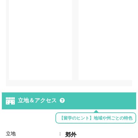
立地＆アクセス
【留学のヒント】地域や州ごとの特色
立地
：
郊外