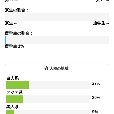
寮生の割合：
寮生 --
通学生 --
留学生の割合：
留学生 1%
人種の構成
白人系
27%
アジア系
20%
黒人系
9%