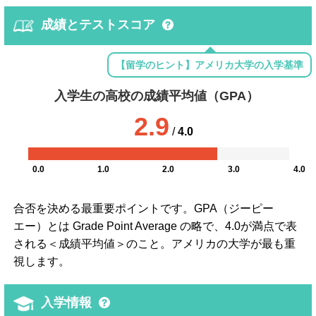
成績とテストスコア
【留学のヒント】アメリカ大学の入学基準
入学生の高校の成績平均値（GPA）
2.9
/
4.0
0.0
1.0
2.0
3.0
4.0
合否を決める最重要ポイントです。GPA（ジーピー
エー）とは Grade Point Average の略で、4.0が満点で表
される＜成績平均値＞のこと。アメリカの大学が最も重
視します。
入学情報