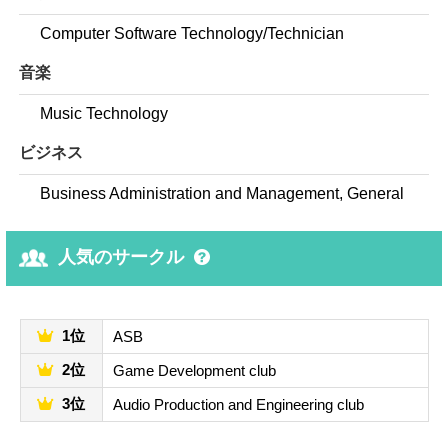
Computer Software Technology/Technician
音楽
Music Technology
ビジネス
Business Administration and Management, General
人気のサークル
1位
ASB
2位
Game Development club
3位
Audio Production and Engineering club