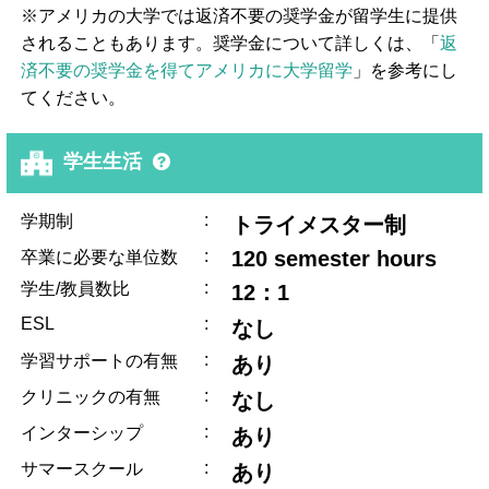
※アメリカの大学では返済不要の奨学金が留学生に提供
されることもあります。奨学金について詳しくは、「
返
済不要の奨学金を得てアメリカに大学留学
」を参考にし
てください。
学生生活
:
学期制
トライメスター制
:
120 semester hours
卒業に必要な単位数
:
学生/教員数比
12：1
ESL
:
なし
:
学習サポートの有無
あり
:
クリニックの有無
なし
:
インターシップ
あり
:
サマースクール
あり