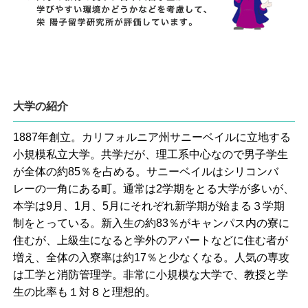
大学の紹介
1887年創立。カリフォルニア州サニーベイルに立地する
小規模私立大学。共学だが、理工系中心なので男子学生
が全体の約85％を占める。サニーベイルはシリコンバ
レーの一角にある町。通常は2学期をとる大学が多いが、
本学は9月、1月、5月にそれぞれ新学期が始まる３学期
制をとっている。新入生の約83％がキャンパス内の寮に
住むが、上級生になると学外のアパートなどに住む者が
増え、全体の入寮率は約17％と少なくなる。人気の専攻
は工学と消防管理学。非常に小規模な大学で、教授と学
生の比率も１対８と理想的。