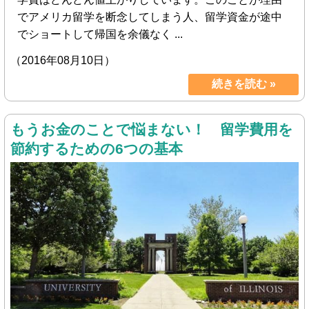
でアメリカ留学を断念してしまう人、留学資金が途中
でショートして帰国を余儀なく ...
（2016年08月10日）
続きを読む »
もうお金のことで悩まない！ 留学費用を
節約するための6つの基本