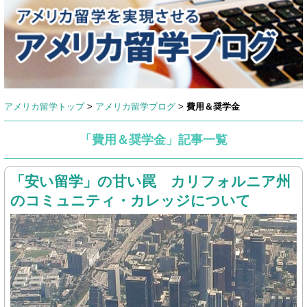
アメリカ留学トップ
>
アメリカ留学ブログ
>
費用＆奨学金
「費用＆奨学金」記事一覧
「安い留学」の甘い罠 カリフォルニア州
のコミュニティ・カレッジについて