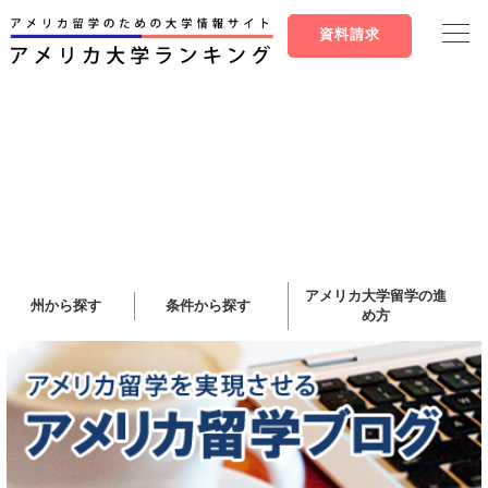
資料請求
アメリカ大学留学の進
州から探す
条件から探す
め方