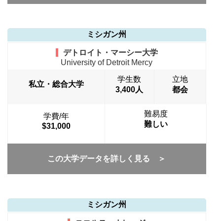
ミシガン州
デトロイト・マーシー大学
University of Detroit Mercy
学生数
立地
私立・総合大学
3,400人
都会
難易度
学費/年
難しい
$31,000
この大学データを詳しく見る ＞
ミシガン州