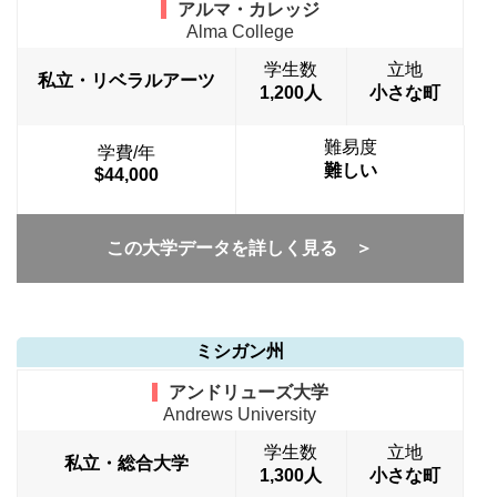
アルマ・カレッジ
Alma College
学生数
立地
私立・リベラルアーツ
1,200人
小さな町
難易度
学費/年
難しい
$44,000
この大学データを詳しく見る ＞
ミシガン州
アンドリューズ大学
Andrews University
学生数
立地
私立・総合大学
1,300人
小さな町