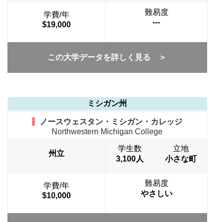
難易度
学費/年
---
$19,000
この大学データを詳しく見る ＞
ミシガン州
ノースウェスタン・ミシガン・カレッジ
Northwestern Michigan College
学生数
立地
州立
3,100人
小さな町
難易度
学費/年
やさしい
$10,000