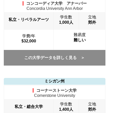
コンコーディア大学 アナーバー
Concordia University Ann Arbor
学生数
立地
私立・リベラルアーツ
1,000人
郊外
難易度
学費/年
難しい
$32,000
この大学データを詳しく見る ＞
ミシガン州
コーナーストーン大学
Cornerstone University
学生数
立地
私立・総合大学
1,400人
郊外