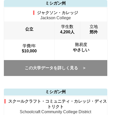
ミシガン州
ジャクソン・カレッジ
Jackson College
学生数
立地
公立
4,200人
郊外
難易度
学費/年
やさしい
$10,000
この大学データを詳しく見る ＞
ミシガン州
スクールクラフト・コミュニティ・カレッジ・ディス
トリクト
Schoolcraft Community College District