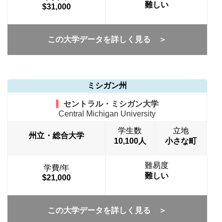
難しい
$31,000
この大学データを詳しく見る ＞
ミシガン州
セントラル・ミシガン大学
Central Michigan University
学生数
立地
州立・総合大学
10,100人
小さな町
難易度
学費/年
難しい
$21,000
この大学データを詳しく見る ＞