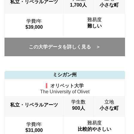
私立・リベラルアーツ
1,700人
小さな町
難易度
学費/年
難しい
$39,000
この大学データを詳しく見る ＞
ミシガン州
オリベット大学
The University of Olivet
学生数
立地
私立・リベラルアーツ
900人
小さな町
難易度
学費/年
比較的やさしい
$31,000