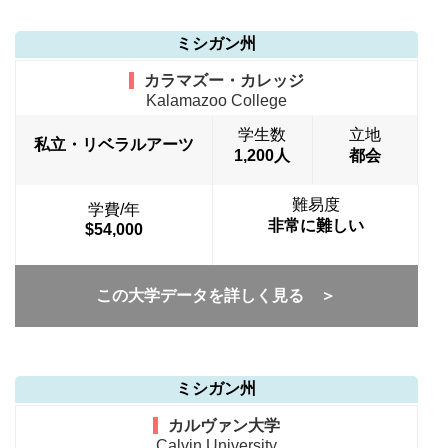
ミシガン州
カラマズー・カレッジ
Kalamazoo College
学生数
立地
私立・リベラルアーツ
1,200人
都会
難易度
学費/年
非常に難しい
$54,000
この大学データを詳しく見る ＞
ミシガン州
カルヴァン大学
Calvin University