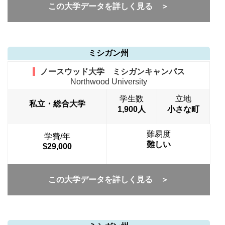
この大学データを詳しく見る ＞
ミシガン州
ノースウッド大学 ミシガンキャンパス
Northwood University
学生数
立地
私立・総合大学
1,900人
小さな町
難易度
学費/年
難しい
$29,000
この大学データを詳しく見る ＞