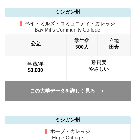
ミシガン州
ベイ・ミルズ・コミュニティ・カレッジ
Bay Mills Community College
学生数
立地
公立
500人
田舎
難易度
学費/年
やさしい
$3,000
この大学データを詳しく見る ＞
ミシガン州
ホープ・カレッジ
Hope College