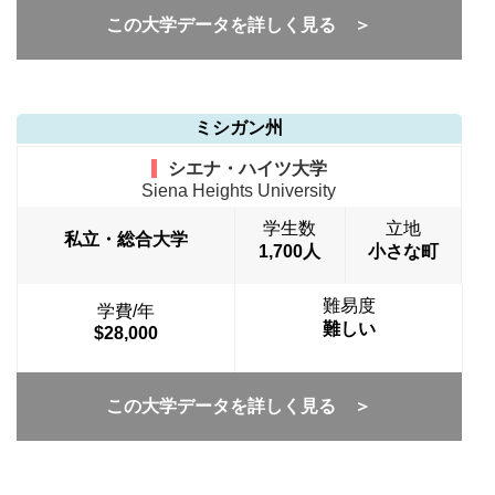
この大学データを詳しく見る ＞
ミシガン州
シエナ・ハイツ大学
Siena Heights University
学生数
立地
私立・総合大学
1,700人
小さな町
難易度
学費/年
難しい
$28,000
この大学データを詳しく見る ＞