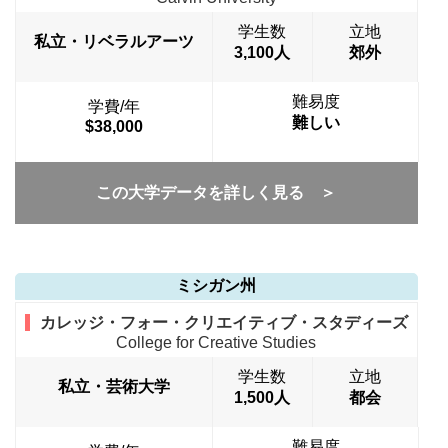
学生数
立地
私立・リベラルアーツ
3,100人
郊外
難易度
学費/年
難しい
$38,000
この大学データを詳しく見る ＞
ミシガン州
カレッジ・フォー・クリエイティブ・スタディーズ
College for Creative Studies
学生数
立地
私立・芸術大学
1,500人
都会
難易度