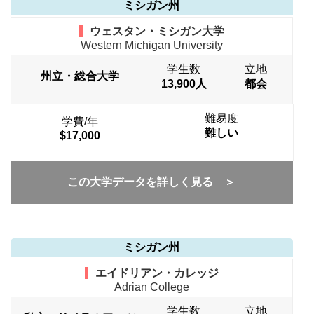
ミシガン州
ウェスタン・ミシガン大学
Western Michigan University
学生数
立地
州立・総合大学
13,900人
都会
難易度
学費/年
難しい
$17,000
この大学データを詳しく見る ＞
ミシガン州
エイドリアン・カレッジ
Adrian College
学生数
立地