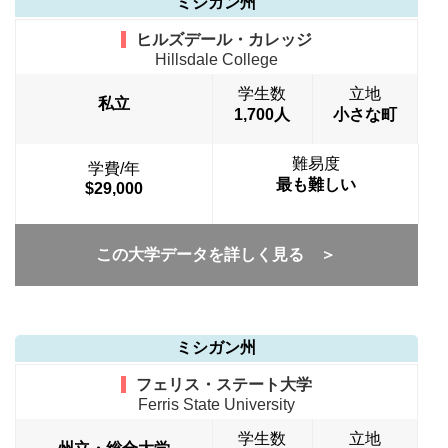
ミシガン州
ヒルズデール・カレッジ
Hillsdale College
学生数
立地
私立
1,700人
小さな町
難易度
学費/年
最も難しい
$29,000
この大学データを詳しく見る ＞
ミシガン州
フェリス・ステート大学
Ferris State University
学生数
立地