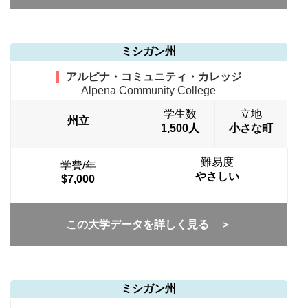
ミシガン州
アルピナ・コミュニティ・カレッジ
Alpena Community College
学生数
立地
州立
1,500人
小さな町
難易度
学費/年
やさしい
$7,000
この大学データを詳しく見る ＞
ミシガン州