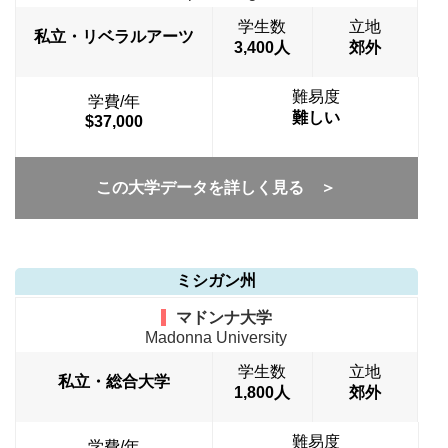
学生数
立地
私立・リベラルアーツ
3,400人
郊外
難易度
学費/年
難しい
$37,000
この大学データを詳しく見る ＞
ミシガン州
マドンナ大学
Madonna University
学生数
立地
私立・総合大学
1,800人
郊外
難易度
学費/年