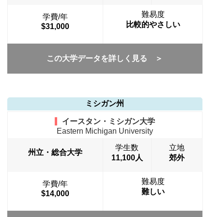
難易度
学費/年
比較的やさしい
$31,000
この大学データを詳しく見る ＞
ミシガン州
イースタン・ミシガン大学
Eastern Michigan University
学生数
立地
州立・総合大学
11,100人
郊外
難易度
学費/年
難しい
$14,000