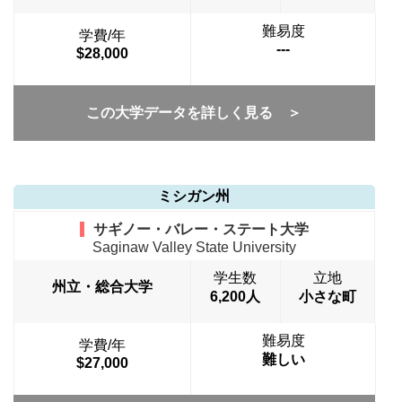
難易度
学費/年
---
$28,000
この大学データを詳しく見る ＞
ミシガン州
サギノー・バレー・ステート大学
Saginaw Valley State University
学生数
立地
州立・総合大学
6,200人
小さな町
難易度
学費/年
難しい
$27,000