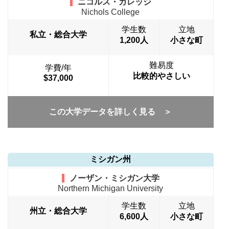
ニコルス・カレッジ
Nichols College
学生数
立地
私立・総合大学
1,200人
小さな町
難易度
学費/年
比較的やさしい
$37,000
この大学データを詳しく見る ＞
ミシガン州
ノーザン・ミシガン大学
Northern Michigan University
学生数
立地
州立・総合大学
6,600人
小さな町