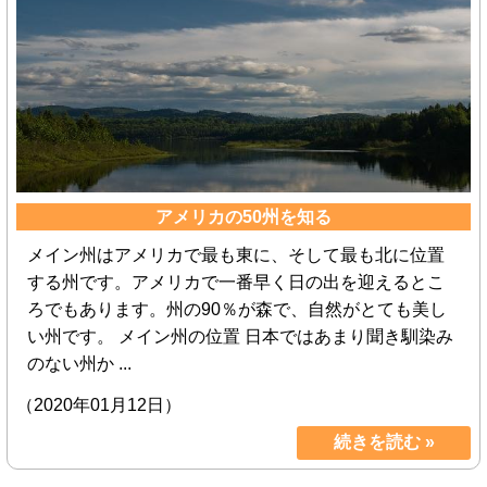
アメリカの50州を知る
メイン州はアメリカで最も東に、そして最も北に位置
する州です。アメリカで一番早く日の出を迎えるとこ
ろでもあります。州の90％が森で、自然がとても美し
い州です。 メイン州の位置 日本ではあまり聞き馴染み
のない州か ...
（2020年01月12日）
続きを読む »