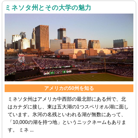
ミネソタ州とその大学の魅力
アメリカの50州を知る
ミネソタ州はアメリカ中西部の最北部にある州で、北
はカナダに接し、東は五大湖の1つスペリオル湖に面し
ています。氷河の名残といわれる湖が無数にあって、
「10,000の湖を持つ地」というニックネームもありま
す。 ミネ ...