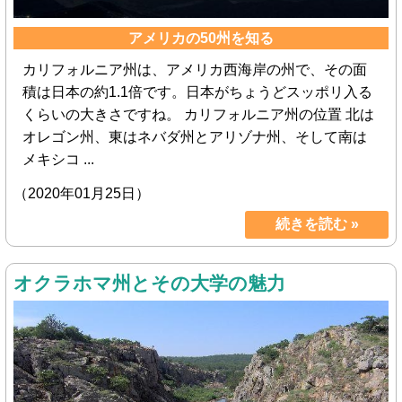
アメリカの50州を知る
カリフォルニア州は、アメリカ西海岸の州で、その面
積は日本の約1.1倍です。日本がちょうどスッポリ入る
くらいの大きさですね。 カリフォルニア州の位置 北は
オレゴン州、東はネバダ州とアリゾナ州、そして南は
メキシコ ...
（2020年01月25日）
続きを読む »
オクラホマ州とその大学の魅力