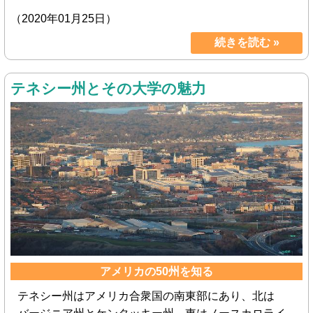
（2020年01月25日）
続きを読む »
テネシー州とその大学の魅力
アメリカの50州を知る
テネシー州はアメリカ合衆国の南東部にあり、北は