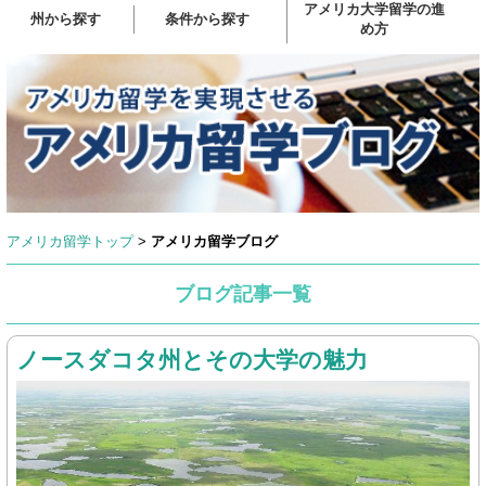
アメリカ大学留学の進
州から探す
条件から探す
め方
アメリカ留学トップ
>
アメリカ留学ブログ
ブログ記事一覧
ノースダコタ州とその大学の魅力