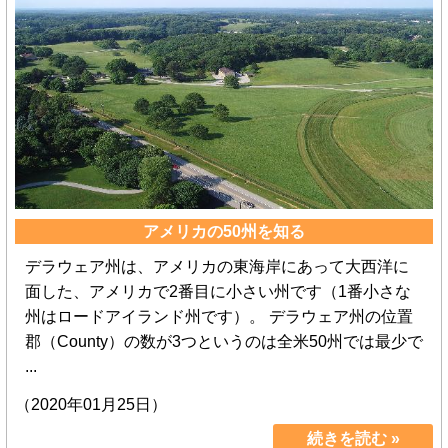
アメリカの50州を知る
デラウェア州は、アメリカの東海岸にあって大西洋に
面した、アメリカで2番目に小さい州です（1番小さな
州はロードアイランド州です）。 デラウェア州の位置
郡（County）の数が3つというのは全米50州では最少で
...
（2020年01月25日）
続きを読む »