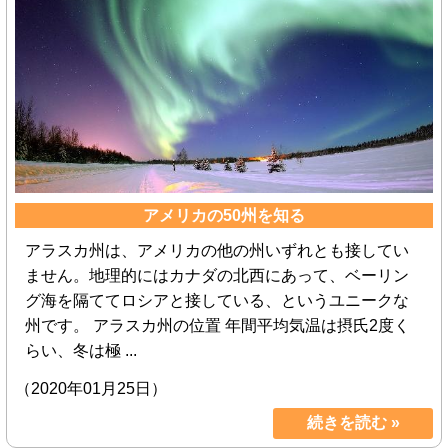
アメリカの50州を知る
アラスカ州は、アメリカの他の州いずれとも接してい
ません。地理的にはカナダの北西にあって、ベーリン
グ海を隔ててロシアと接している、というユニークな
州です。 アラスカ州の位置 年間平均気温は摂氏2度く
らい、冬は極 ...
（2020年01月25日）
続きを読む »