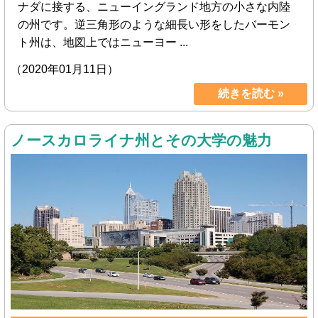
ナダに接する、ニューイングランド地方の小さな内陸
の州です。逆三角形のような細長い形をしたバーモン
ト州は、地図上ではニューヨー ...
（2020年01月11日）
続きを読む »
ノースカロライナ州とその大学の魅力