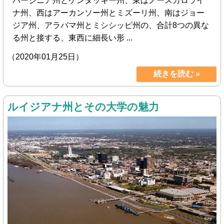
バージニア州とケンタッキー州、東はノースカロライ
ナ州、西はアーカンソー州とミズーリ州、南はジョー
ジア州、アラバマ州とミシシッピ州の、合計8つの異な
る州と接する、東西に細長い形 ...
（2020年01月25日）
続きを読む »
ルイジアナ州とその大学の魅力