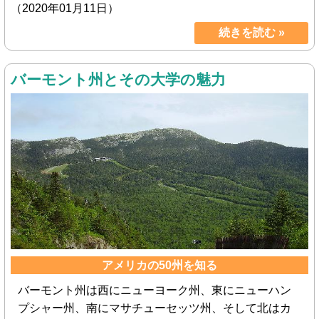
（2020年01月11日）
続きを読む »
バーモント州とその大学の魅力
アメリカの50州を知る
バーモント州は西にニューヨーク州、東にニューハン
プシャー州、南にマサチューセッツ州、そして北はカ