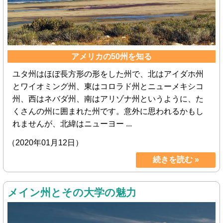
アメリカの50州を知る
ユタ州はほぼ長方形の形をした州で、北はアイダホ州
とワイオミング州、東はコロラド州とニューメキシコ
州、西はネバダ州、南はアリゾナ州というように、た
くさんの州に囲まれた州です。意外に思われるかもし
れませんが、北緯はニューヨー ...
（2020年01月12日）
続きを読む »
メイン州とその大学の魅力