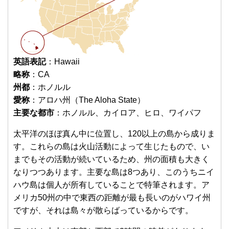
英語表記
：Hawaii
略称
：CA
州都
：ホノルル
愛称
：アロハ州（The Aloha State）
主要な都市
：ホノルル、カイロア、ヒロ、ワイパフ
太平洋のほぼ真ん中に位置し、120以上の島から成りま
す。これらの島は火山活動によって生じたもので、い
までもその活動が続いているため、州の面積も大きく
なりつつあります。主要な島は8つあり、このうちニイ
ハウ島は個人が所有していることで特筆されます。ア
メリカ50州の中で東西の距離が最も長いのがハワイ州
ですが、それは島々が散らばっているからです。