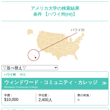
アメリカ大学の検索結果
条件 【ハワイ州(HI)】
ハワイ州
州立
ウィンドワード・コミュニティ・カレッジ
Windward Community College
学費：
学生数：
寮の有無：
$10,000
○
2,400人