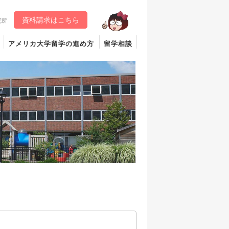
資料請求はこちら
究所
アメリカ大学留学の進め方
留学相談