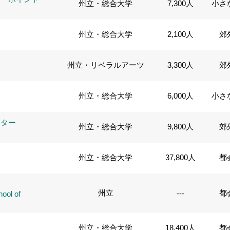
州立・総合大学
7,300人
小さ
州立・総合大学
2,100人
郊
州立・リベラルアーツ
3,300人
郊
州立・総合大学
6,000人
小さ
ーター
州立・総合大学
9,800人
郊
州立・総合大学
37,800人
都
ー
州立
都
---
ool of
ー
州立・総合大学
18,400人
都