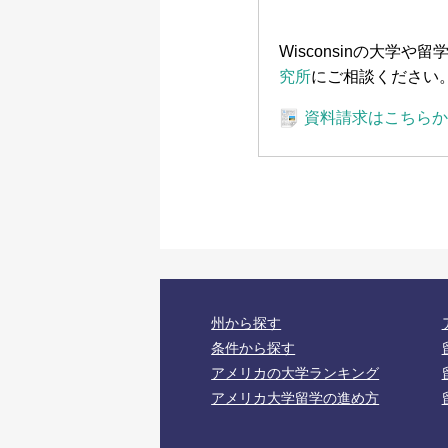
Wisconsinの大
究所
にご相談ください
資料請求はこちら
州から探す
条件から探す
アメリカの大学ランキング
アメリカ大学留学の進め方