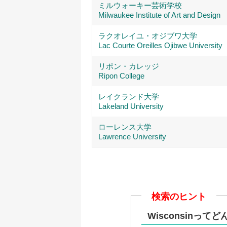
ミルウォーキー芸術学校
Milwaukee Institute of Art and Design
ラクオレイユ・オジブワ大学
Lac Courte Oreilles Ojibwe University
リポン・カレッジ
Ripon College
レイクランド大学
Lakeland University
ローレンス大学
Lawrence University
検索のヒント
Wisconsinって