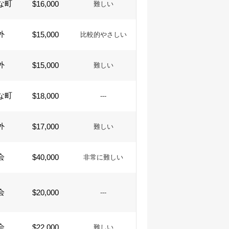
な町
$16,000
難しい
外
$15,000
比較的やさしい
外
$15,000
難しい
な町
$18,000
---
外
$17,000
難しい
会
$40,000
非常に難しい
会
$20,000
---
会
$22,000
難しい