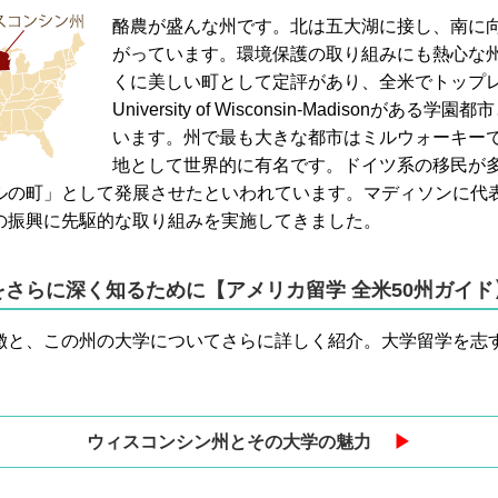
酪農が盛んな州です。北は五大湖に接し、南に
がっています。環境保護の取り組みにも熱心な
くに美しい町として定評があり、全米でトップ
University of Wisconsin-Madisonがあ
います。州で最も大きな都市はミルウォーキー
地として世界的に有名です。ドイツ系の移民が
ルの町」として発展させたといわれています。マディソンに代
の振興に先駆的な取り組みを実施してきました。
さらに深く知るために【アメリカ留学 全米50州ガイド
徴と、この州の大学についてさらに詳しく紹介。大学留学を志
ウィスコンシン州とその大学の魅力
▶︎