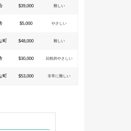
会
$39,000
難しい
舎
$5,000
やさしい
な町
$48,000
難しい
舎
$30,000
比較的やさしい
な町
$53,000
非常に難しい