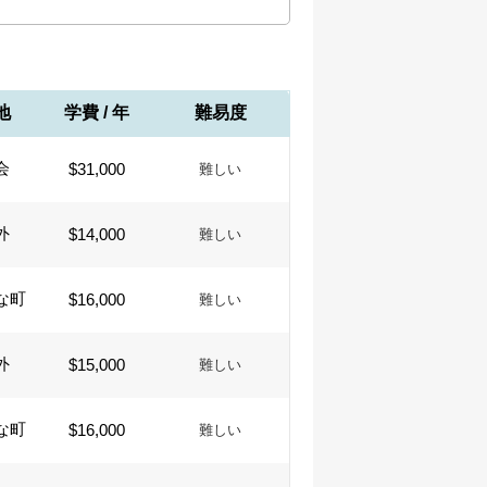
地
学費 / 年
難易度
会
$31,000
難しい
外
$14,000
難しい
な町
$16,000
難しい
外
$15,000
難しい
な町
$16,000
難しい