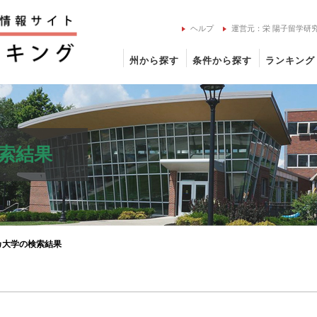
ヘルプ
運営元：栄 陽子留学研
州から探す
条件から探す
ランキング
索結果
カ大学の検索結果