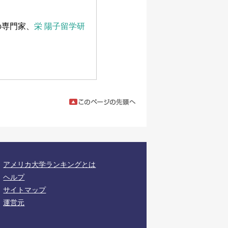
の専門家、
栄 陽子留学研
アメリカ大学ランキングとは
ヘルプ
サイトマップ
運営元