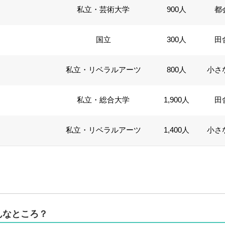
私立・芸術大学
900人
都
国立
300人
田
私立・リベラルアーツ
800人
小さ
私立・総合大学
1,900人
田
私立・リベラルアーツ
1,400人
小さ
どんなところ？