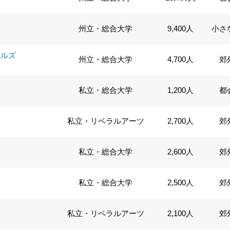
州立・総合大学
9,400人
小さ
ールズ
州立・総合大学
4,700人
郊
私立・総合大学
1,200人
都
私立・リベラルアーツ
2,700人
郊
私立・総合大学
2,600人
郊
ン
私立・総合大学
2,500人
郊
私立・リベラルアーツ
2,100人
郊