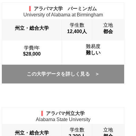
アラバマ大学 バーミンガム
University of Alabama at Birmingham
学生数
立地
州立・総合大学
12,400人
都会
難易度
学費/年
難しい
$28,000
この大学データを詳しく見る ＞
アラバマ州立大学
Alabama State University
学生数
立地
州立・総合大学