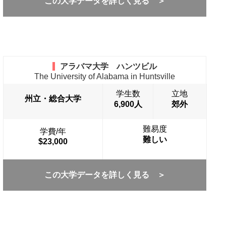
この大学データを詳しく見る ＞
アラバマ大学 ハンツビル
The University of Alabama in Huntsville
学生数
立地
州立・総合大学
6,900人
郊外
難易度
学費/年
難しい
$23,000
この大学データを詳しく見る ＞