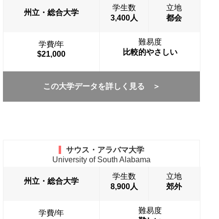
学生数
立地
州立・総合大学
3,400人
都会
難易度
学費/年
比較的やさしい
$21,000
この大学データを詳しく見る ＞
サウス・アラバマ大学
University of South Alabama
学生数
立地
州立・総合大学
8,900人
郊外
難易度
学費/年