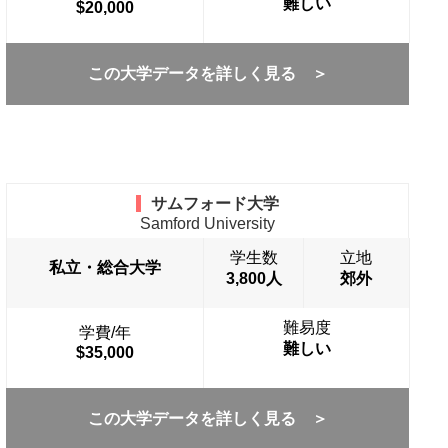
難しい
$20,000
この大学データを詳しく見る ＞
サムフォード大学
Samford University
学生数
立地
私立・総合大学
3,800人
郊外
難易度
学費/年
難しい
$35,000
この大学データを詳しく見る ＞