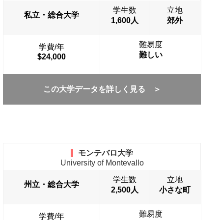
学生数
立地
私立・総合大学
1,600人
郊外
難易度
学費/年
難しい
$24,000
この大学データを詳しく見る ＞
モンテバロ大学
University of Montevallo
学生数
立地
州立・総合大学
2,500人
小さな町
難易度
学費/年