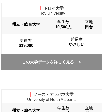
トロイ大学
Troy University
学生数
立地
州立・総合大学
10,500人
田舎
難易度
学費/年
やさしい
$19,000
この大学データを詳しく見る ＞
ノース・アラバマ大学
University of North Alabama
学生数
立地
州立・総合大学