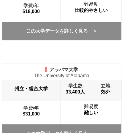
難易度
学費/年
比較的やさしい
$18,000
この大学データを詳しく見る ＞
アラバマ大学
The University of Alabama
学生数
立地
州立・総合大学
33,400人
郊外
難易度
学費/年
難しい
$31,000