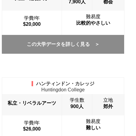
7,900人
都会
難易度
学費/年
比較的やさしい
$20,000
この大学データを詳しく見る ＞
ハンティンドン・カレッジ
Huntingdon College
学生数
立地
私立・リベラルアーツ
900人
郊外
難易度
学費/年
難しい
$26,000