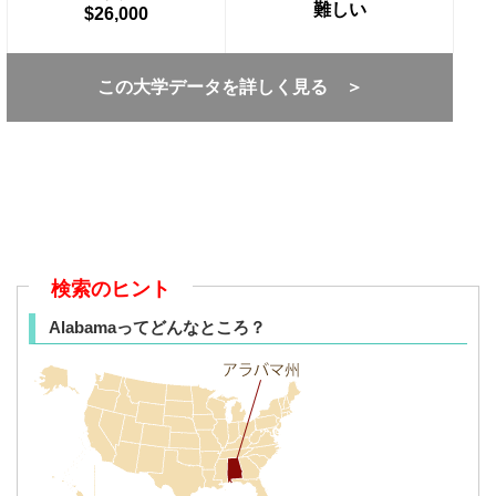
難しい
$26,000
この大学データを詳しく見る ＞
検索のヒント
Alabamaってどんなところ？