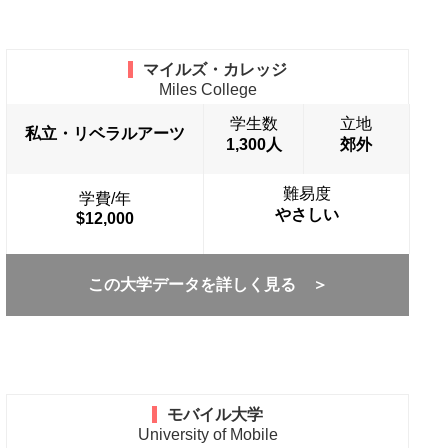
マイルズ・カレッジ
Miles College
学生数
立地
私立・リベラルアーツ
1,300人
郊外
難易度
学費/年
やさしい
$12,000
この大学データを詳しく見る ＞
モバイル大学
University of Mobile