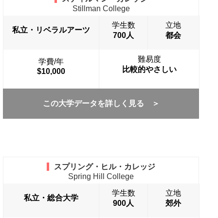
Stillman College
学生数
立地
私立・リベラルアーツ
700人
都会
難易度
学費/年
比較的やさしい
$10,000
この大学データを詳しく見る ＞
スプリング・ヒル・カレッジ
Spring Hill College
学生数
立地
私立・総合大学
900人
郊外