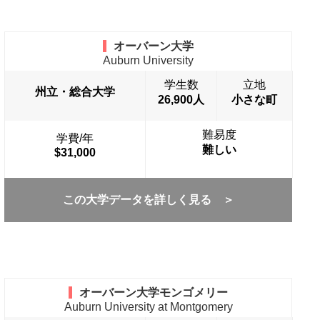
オーバーン大学
Auburn University
学生数
立地
州立・総合大学
26,900人
小さな町
難易度
学費/年
難しい
$31,000
この大学データを詳しく見る ＞
オーバーン大学モンゴメリー
Auburn University at Montgomery