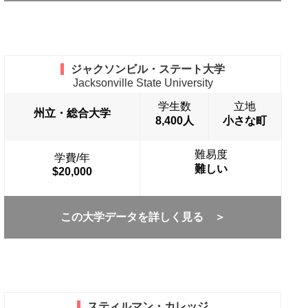
ジャクソンビル・ステート大学
Jacksonville State University
学生数
立地
州立・総合大学
8,400人
小さな町
難易度
学費/年
難しい
$20,000
この大学データを詳しく見る ＞
スティルマン・カレッジ