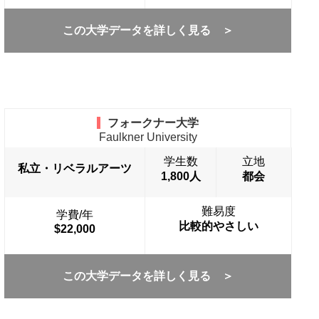
この大学データを詳しく見る ＞
フォークナー大学
Faulkner University
学生数
立地
私立・リベラルアーツ
1,800人
都会
難易度
学費/年
比較的やさしい
$22,000
この大学データを詳しく見る ＞