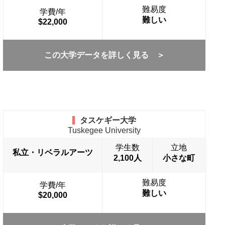
難易度
学費/年
難しい
$22,000
この大学データを詳しく見る ＞
タスケギー大学
Tuskegee University
学生数
立地
私立・リベラルアーツ
2,100人
小さな町
難易度
学費/年
難しい
$20,000