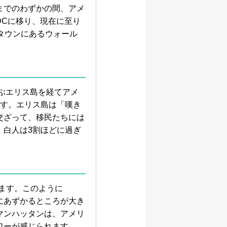
までのわずかの間、アメ
DCに移り、現在に至り
タウンにあるウォール
かぶエリス島を経てアメ
ます。エリス島は「嘆き
交ざって、移民たちには
、白人は3割ほどに過ぎ
ます。このように
にあずかるところが大き
マンハッタンは、アメリ
ワーが感じられます。