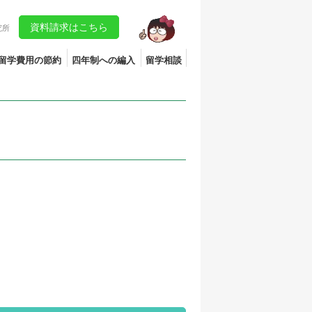
資料請求はこちら
究所
留学費用の節約
四年制への編入
留学相談