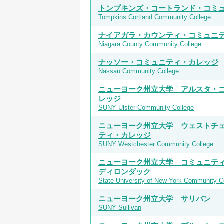
トンプキンズ・コートランド・コミ
Tompkins Cortland Community College
ナイアガラ・カウンティ・コミュニ
Niagara County Community College
ナッソー・コミュニティ・カレッジ
Nassau Community College
ニューヨーク州立大学 アルスタ・
レッジ
SUNY Ulster Community College
ニューヨーク州立大学 ウェストチ
ティ・カレッジ
SUNY Westchester Community College
ニューヨーク州立大学 コミュニテ
ディロンダック
State University of New York Community C
ニューヨーク州立大学 サリバン
SUNY Sullivan