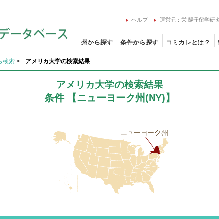
ヘルプ
運営元：栄 陽子留学研
州から探す
条件から探す
コミカレとは？
ら検索
>
アメリカ大学の検索結果
アメリカ大学の検索結果
条件 【ニューヨーク州(NY)】