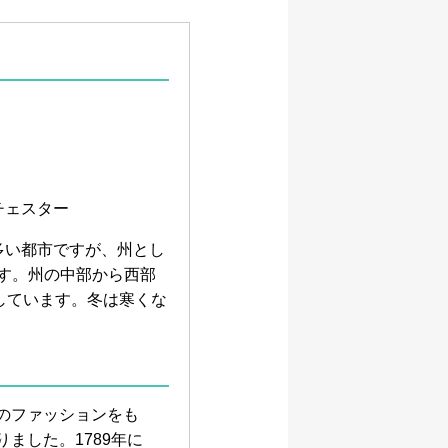
チェスター
多い都市ですが、州とし
ます。州の中部から西部
しています。冬は寒くな
らのファッションをも
ました。1789年に