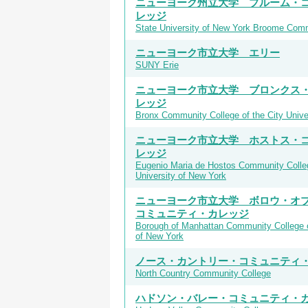
ニューヨーク州立大学 ブルーム・
レッジ
State University of New York Broome Com
ニューヨーク市立大学 エリー
SUNY Erie
ニューヨーク市立大学 ブロンクス
レッジ
Bronx Community College of the City Unive
ニューヨーク市立大学 ホストス・
レッジ
Eugenio Maria de Hostos Community Colleg
University of New York
ニューヨーク市立大学 ボロウ・オ
コミュニティ・カレッジ
Borough of Manhattan Community College of
of New York
ノース・カントリー・コミュニティ
North Country Community College
ハドソン・バレー・コミュニティ・