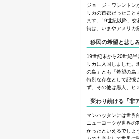
ジョージ・ワシントン
リカの首都だったこと
ます。19世紀以降、
街は、いまやアメリカ
移民の希望と悲し
19世紀末から20世
リカに入国しました。
の島」とも「希望の島
特別な存在として記憶
ず、その他は黒人、ヒ
変わり続ける「非
マンハッタンには世界
ニューヨークが世界の
かったといえるでしょ
カでも突出して世界に