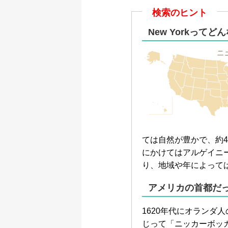
検索のヒント
New Yorkって
ては自然が豊かで、約4
にかけてはアルゲイニ
り、地域や年によって
アメリカの首都だ
1620年代にオラン
じって「ニッカーボッカ