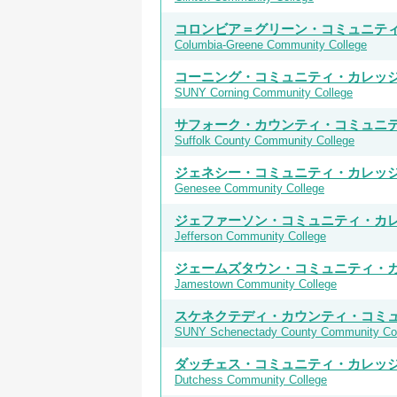
コロンビア＝グリーン・コミュニテ
Columbia-Greene Community College
コーニング・コミュニティ・カレッジ 
SUNY Corning Community College
サフォーク・カウンティ・コミュニ
Suffolk County Community College
ジェネシー・コミュニティ・カレッ
Genesee Community College
ジェファーソン・コミュニティ・カ
Jefferson Community College
ジェームズタウン・コミュニティ・
Jamestown Community College
スケネクテディ・カウンティ・コミ
SUNY Schenectady County Community Col
ダッチェス・コミュニティ・カレッ
Dutchess Community College