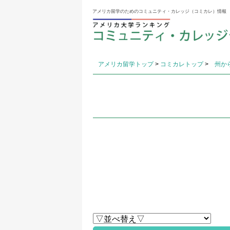
アメリカ留学のためのコミュニティ・カレッジ（コミカレ）情報
アメリカ留学トップ
>
コミカレトップ
>
州か