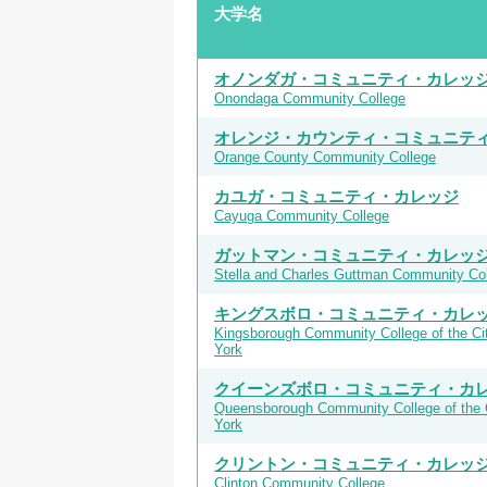
大学名
オノンダガ・コミュニティ・カレッ
Onondaga Community College
オレンジ・カウンティ・コミュニテ
Orange County Community College
カユガ・コミュニティ・カレッジ
Cayuga Community College
ガットマン・コミュニティ・カレッ
Stella and Charles Guttman Community Co
キングスボロ・コミュニティ・カレッジ
Kingsborough Community College of the Cit
York
クイーンズボロ・コミュニティ・カレッ
Queensborough Community College of the C
York
クリントン・コミュニティ・カレッ
Clinton Community College