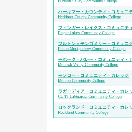
Hudson Valley Community College
ハーキマー・カウンティ・コミュニ
Herkimer County Community College
フィンガー・レイクス・コミュニテ
Finger Lakes Community College
フルトン＝モンゴメリー・コミュニ
Fulton-Montgomery Community College
モホーク・バレー・コミュニティ・
Mohawk Valley Community College
モンロー・コミュニティ・カレッジ
Monroe Community College
ラガーディア・コミュニティ・カレ
CUNY LaGuardia Community College
ロックランド・コミュニティ・カレ
Rockland Community College