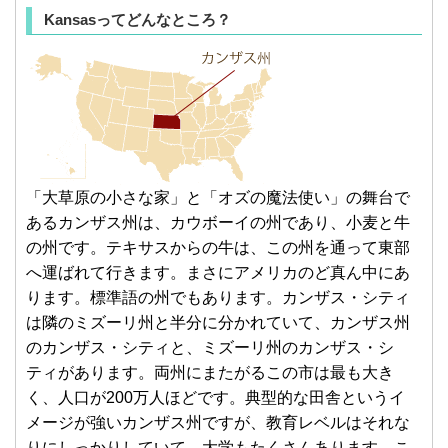
Kansasってどんなところ？
「大草原の小さな家」と「オズの魔法使い」の舞台で
あるカンザス州は、カウボーイの州であり、小麦と牛
の州です。テキサスからの牛は、この州を通って東部
へ運ばれて行きます。まさにアメリカのど真ん中にあ
ります。標準語の州でもあります。カンザス・シティ
は隣のミズーリ州と半分に分かれていて、カンザス州
のカンザス・シティと、ミズーリ州のカンザス・シ
ティがあります。両州にまたがるこの市は最も大き
く、人口が200万人ほどです。典型的な田舎というイ
メージが強いカンザス州ですが、教育レベルはそれな
りにしっかりしていて、大学もたくさんあります。こ