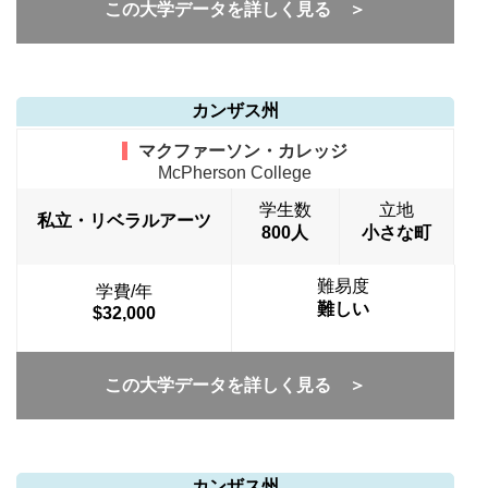
この大学データを詳しく見る ＞
カンザス州
マクファーソン・カレッジ
McPherson College
学生数
立地
私立・リベラルアーツ
800人
小さな町
難易度
学費/年
難しい
$32,000
この大学データを詳しく見る ＞
カンザス州