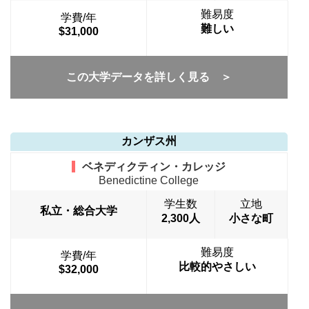
難易度
学費/年
難しい
$31,000
この大学データを詳しく見る ＞
カンザス州
ベネディクティン・カレッジ
Benedictine College
学生数
立地
私立・総合大学
2,300人
小さな町
難易度
学費/年
比較的やさしい
$32,000