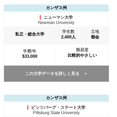
カンザス州
ニューマン大学
Newman University
学生数
立地
私立・総合大学
2,400人
都会
難易度
学費/年
比較的やさしい
$33,000
この大学データを詳しく見る ＞
カンザス州
ピッツバーグ・ステート大学
Pittsburg State University