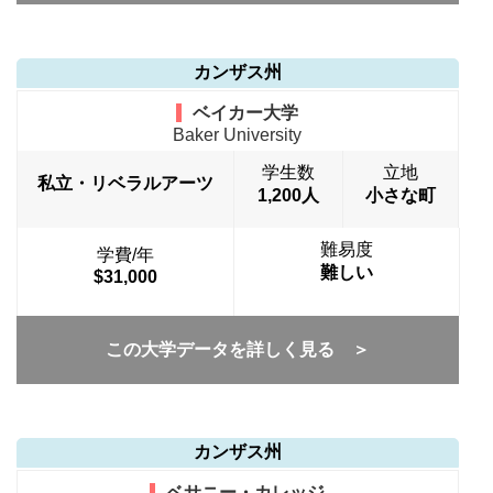
カンザス州
ベイカー大学
Baker University
学生数
立地
私立・リベラルアーツ
1,200人
小さな町
難易度
学費/年
難しい
$31,000
この大学データを詳しく見る ＞
カンザス州
ベサニー・カレッジ