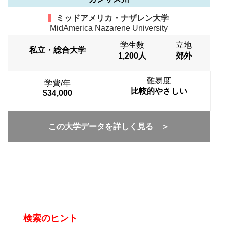
ミッドアメリカ・ナザレン大学
MidAmerica Nazarene University
学生数
立地
私立・総合大学
1,200人
郊外
難易度
学費/年
比較的やさしい
$34,000
この大学データを詳しく見る ＞
検索のヒント