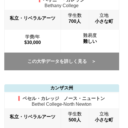
Bethany College
学生数
立地
私立・リベラルアーツ
700人
小さな町
難易度
学費/年
難しい
$30,000
この大学データを詳しく見る ＞
カンザス州
ベセル・カレッジ ノース・ニュートン
Bethel College-North Newton
学生数
立地
私立・リベラルアーツ
500人
小さな町