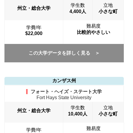
学生数
立地
州立・総合大学
4,400人
小さな町
難易度
学費/年
比較的やさしい
$22,000
この大学データを詳しく見る ＞
カンザス州
フォート・ヘイズ・ステート大学
Fort Hays State University
学生数
立地
州立・総合大学
10,400人
小さな町
難易度
学費/年