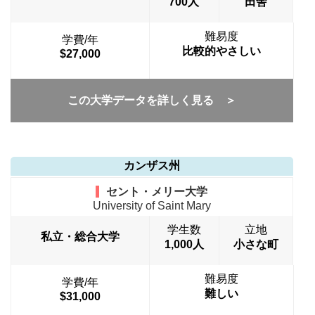
700人
田舎
難易度
学費/年
比較的やさしい
$27,000
この大学データを詳しく見る ＞
カンザス州
セント・メリー大学
University of Saint Mary
学生数
立地
私立・総合大学
1,000人
小さな町
難易度
学費/年
難しい
$31,000