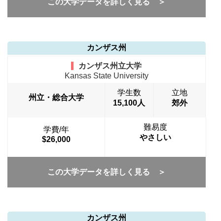
この大学データを詳しく見る ＞
カンザス州
カンザス州立大学
Kansas State University
学生数
立地
州立・総合大学
15,100人
郊外
難易度
学費/年
やさしい
$26,000
この大学データを詳しく見る ＞
カンザス州