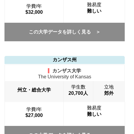
難易度
学費/年
難しい
$32,000
この大学データを詳しく見る ＞
カンザス州
カンザス大学
The University of Kansas
学生数
立地
州立・総合大学
20,700人
郊外
難易度
学費/年
難しい
$27,000