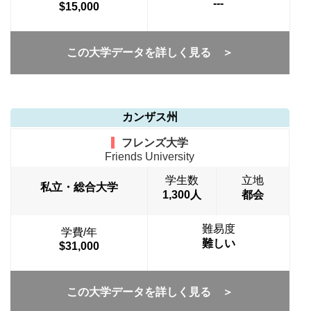
---
$15,000
この大学データを詳しく見る ＞
カンザス州
フレンズ大学
Friends University
学生数
立地
私立・総合大学
1,300人
都会
難易度
学費/年
難しい
$31,000
この大学データを詳しく見る ＞