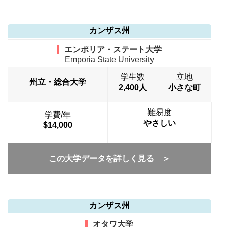
カンザス州
エンポリア・ステート大学
Emporia State University
学生数
立地
州立・総合大学
2,400人
小さな町
難易度
学費/年
やさしい
$14,000
この大学データを詳しく見る ＞
カンザス州
オタワ大学