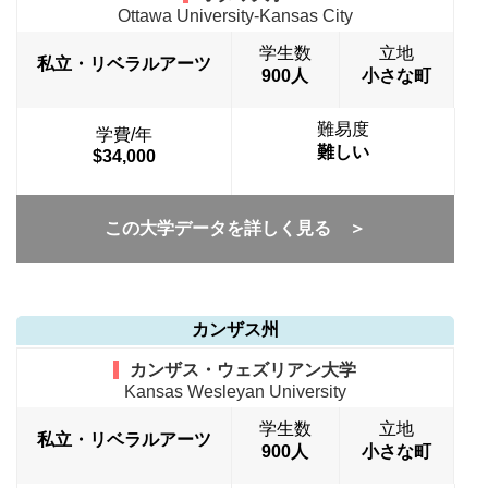
Ottawa University-Kansas City
学生数
立地
私立・リベラルアーツ
900人
小さな町
難易度
学費/年
難しい
$34,000
この大学データを詳しく見る ＞
カンザス州
カンザス・ウェズリアン大学
Kansas Wesleyan University
学生数
立地
私立・リベラルアーツ
900人
小さな町