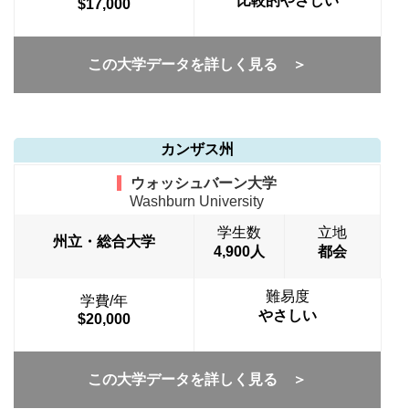
比較的やさしい
$17,000
この大学データを詳しく見る ＞
カンザス州
ウォッシュバーン大学
Washburn University
学生数
立地
州立・総合大学
4,900人
都会
難易度
学費/年
やさしい
$20,000
この大学データを詳しく見る ＞