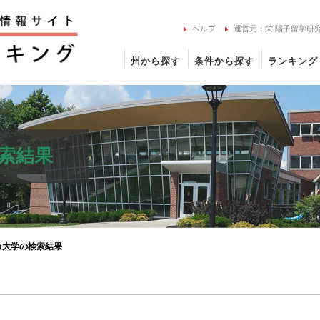
ヘルプ
運営元：栄 陽子留学研
州から探す
条件から探す
ランキング
索結果
カ大学の検索結果