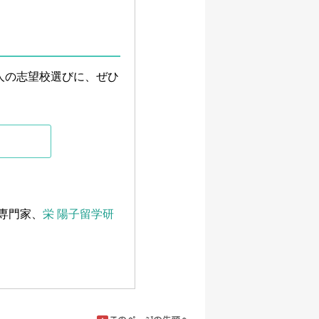
人の志望校選びに、ぜひ
の専門家、
栄 陽子留学研