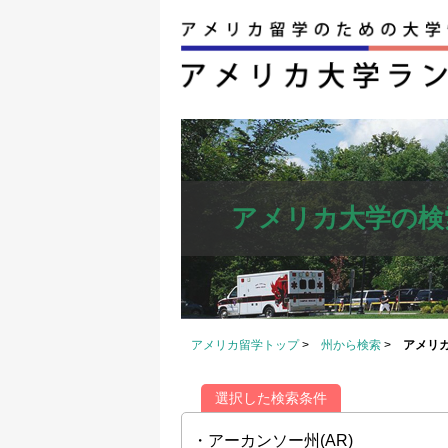
アメリカ大学の検
アメリカ留学トップ
>
州から検索
>
アメリ
選択した検索条件
・アーカンソー州(AR)