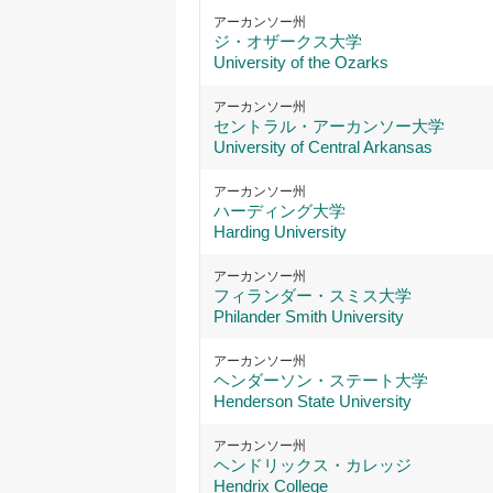
アーカンソー州
ジ・オザークス大学
University of the Ozarks
アーカンソー州
セントラル・アーカンソー大学
University of Central Arkansas
アーカンソー州
ハーディング大学
Harding University
アーカンソー州
フィランダー・スミス大学
Philander Smith University
アーカンソー州
ヘンダーソン・ステート大学
Henderson State University
アーカンソー州
ヘンドリックス・カレッジ
Hendrix College