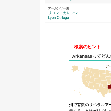
アーカンソー州
リヨン・カレッジ
Lyon College
検索のヒント
Arkansasって
州で有数のリベラルア
音することは州法で決