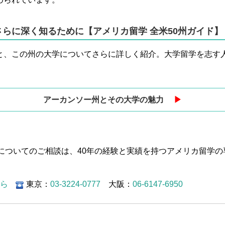
らに深く知るために【アメリカ留学 全米50州ガイド】
と、この州の大学についてさらに詳しく紹介。大学留学を志す
アーカンソー州とその大学の魅力
▶︎
や留学についてのご相談は、40年の経験と実績を持つアメリカ留学
。
から
東京：
03-3224-0777
大阪：
06-6147-6950