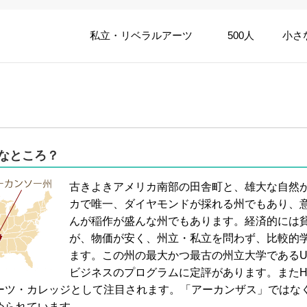
私立・リベラルアーツ
500人
小さ
どんなところ？
古きよきアメリカ南部の田舎町と、雄大な自然
カで唯一、ダイヤモンドが採れる州でもあり、
んが稲作が盛んな州でもあります。経済的には
が、物価が安く、州立・私立を問わず、比較的
ます。この州の最大かつ最古の州立大学であるUniversi
ビジネスのプログラムに定評があります。またHendri
ーツ・カレッジとして注目されます。「アーカンザス」ではな
められています。