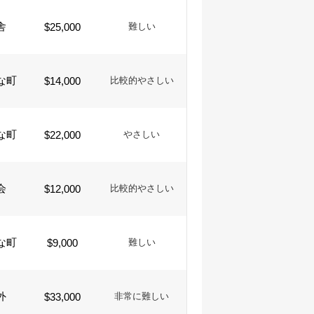
舎
$25,000
難しい
な町
$14,000
比較的やさしい
な町
$22,000
やさしい
会
$12,000
比較的やさしい
な町
$9,000
難しい
外
$33,000
非常に難しい