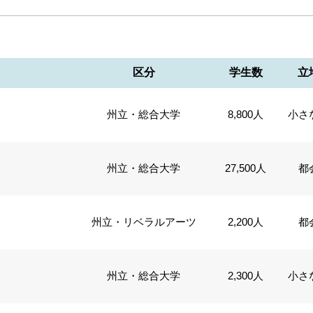
区分
学生数
立
州立・総合大学
8,800人
小さ
州立・総合大学
27,500人
都
州立・リベラルアーツ
2,200人
都
州立・総合大学
2,300人
小さ