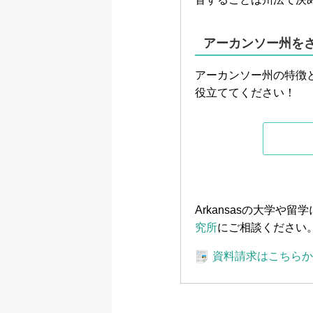
アーカンソー州をさ
アーカンソー州の特徴
役立ててください！
Arkansasの大学
究所
にご相談ください
資料請求はこちら