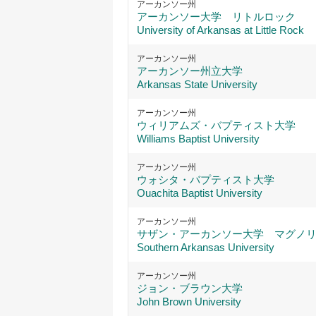
アーカンソー州
アーカンソー大学 リトルロック
University of Arkansas at Little Rock
アーカンソー州
アーカンソー州立大学
Arkansas State University
アーカンソー州
ウィリアムズ・バプティスト大学
Williams Baptist University
アーカンソー州
ウォシタ・バプティスト大学
Ouachita Baptist University
アーカンソー州
サザン・アーカンソー大学 マグノ
Southern Arkansas University
アーカンソー州
ジョン・ブラウン大学
John Brown University