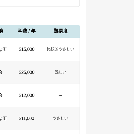
地
学費 / 年
難易度
な町
$15,000
比較的やさしい
会
$25,000
難しい
会
$12,000
---
な町
$11,000
やさしい