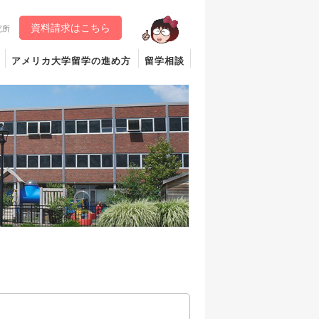
資料請求はこちら
究所
アメリカ大学留学の進め方
留学相談