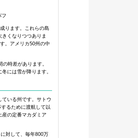
パフ
ら成ります。これらの島
大きくなりつつありま
す。アメリカ50州の中
。
間の時差があります。
に冬には雪が降ります。
している州です。サトウ
事するために渡航して以
土産の定番マカダミア
に対して、毎年800万