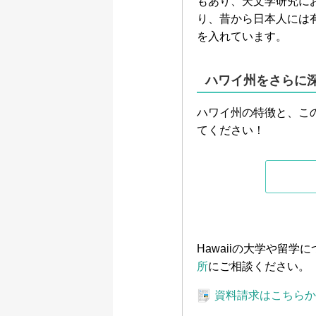
もあり、天文学研究にお
り、昔から日本人には
を入れています。
ハワイ州をさらに深
ハワイ州の特徴と、こ
てください！
Hawaiiの大学や留
所
にご相談ください。
資料請求はこちら