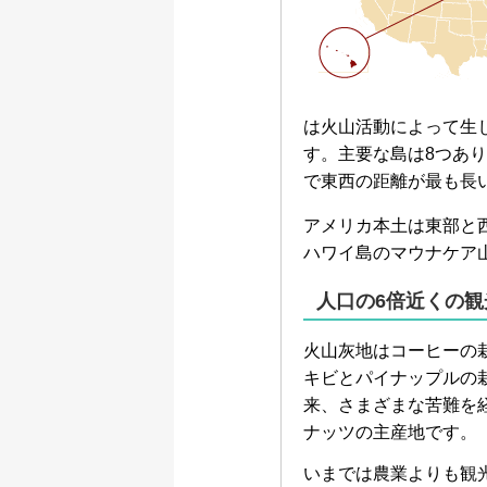
は火山活動によって生
す。主要な島は8つあ
で東西の距離が最も長
アメリカ本土は東部と
ハワイ島のマウナケア
人口の6倍近くの
火山灰地はコーヒーの
キビとパイナップルの栽
来、さまざまな苦難を
ナッツの主産地です。
いまでは農業よりも観光