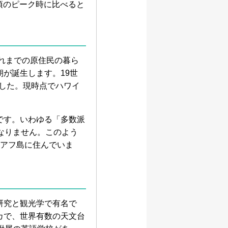
年頃のピーク時に比べると
それまでの原住民の暮ら
が誕生します。19世
ました。現時点でハワイ
です。いわゆる「多数派
なりません。このよう
オアフ島に住んでいま
研究と観光学で有名で
カで、世界有数の天文台