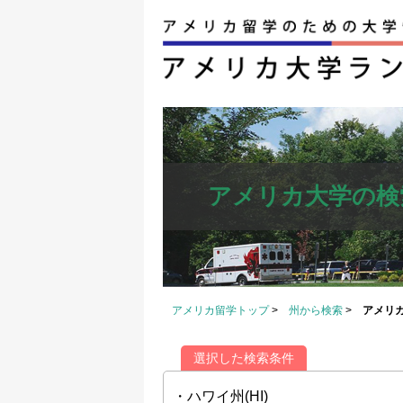
アメリカ大学の検
アメリカ留学トップ
>
州から検索
>
アメリ
選択した検索条件
・ハワイ州(HI)