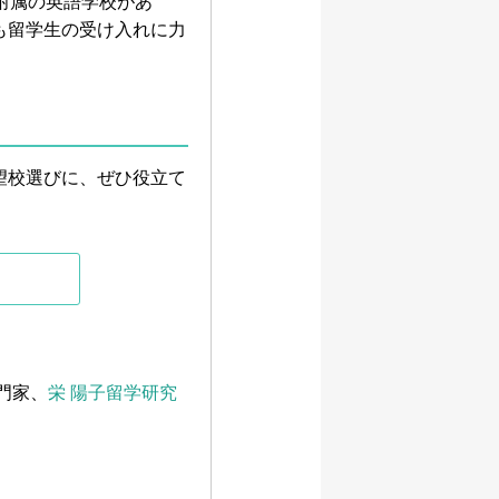
学附属の英語学校があ
も留学生の受け入れに力
望校選びに、ぜひ役立て
門家、
栄 陽子留学研究