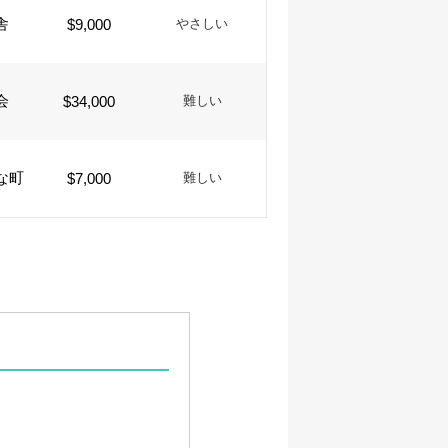
舎
$9,000
やさしい
会
$34,000
難しい
な町
$7,000
難しい