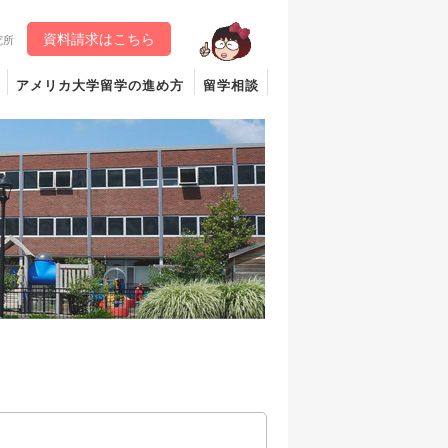
資料請求はこちら
究所
アメリカ大学留学の進め方
留学相談