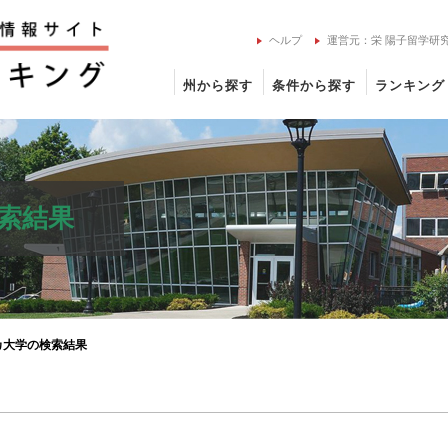
ヘルプ
運営元：栄 陽子留学研
州から探す
条件から探す
ランキング
索結果
カ大学の検索結果