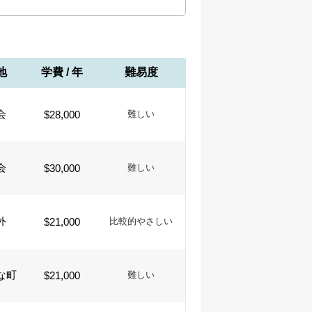
地
学費 / 年
難易度
会
$28,000
難しい
会
$30,000
難しい
外
$21,000
比較的やさしい
な町
$21,000
難しい