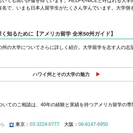
いても高い評価を得ています。HELPやNICEと呼ばれる大
有名で、いまも日本人留学生がたくさん学んでいます。大学側
く知るために【アメリカ留学 全米50州ガイド】
の州の大学についてさらに詳しく紹介。大学留学を志す人の志
ハワイ州とその大学の魅力
▶︎
学についてのご相談は、40年の経験と実績を持つアメリカ留学の専
から
東京：
03-3224-0777
大阪：
06-6147-6950