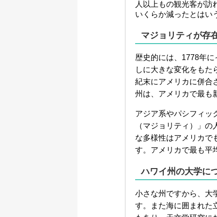
人以上もの観光客が訪れ
いくらか減ったとはい
マジョリティが存
歴史的には、1778
しに大きな変化をもた
紀末にアメリカに併合さ
州は、アメリカで最も
アジア系やパシフィッ
（マジョリティ）」の
な多様性はアメリカで
す。アメリカで最も平
ハワイ州の大学に
小さな州ですから、大
す。また海に囲まれた