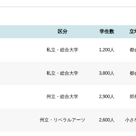
区分
学生数
立
私立・総合大学
1,200人
都
私立・総合大学
3,800人
都
州立・総合大学
2,900人
郊
州立・リベラルアーツ
2,600人
小さ