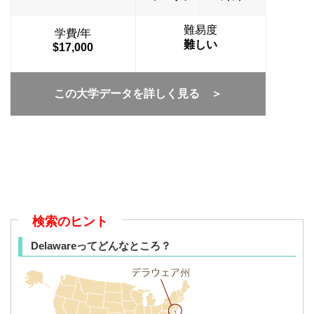
難易度
学費/年
難しい
$17,000
この大学データを詳しく見る ＞
検索のヒント
Delawareってどんなところ？