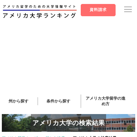
資料請求
アメリカ大学留学の進
州から探す
条件から探す
め方
アメリカ大学の検索結果