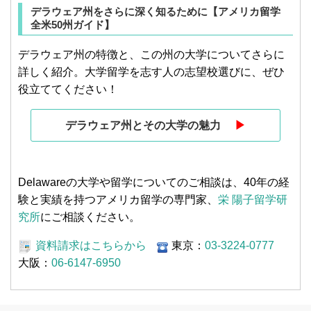
デラウェア州をさらに深く知るために【アメリカ留学
全米50州ガイド】
デラウェア州の特徴と、この州の大学についてさらに
詳しく紹介。大学留学を志す人の志望校選びに、ぜひ
役立ててください！
デラウェア州とその大学の魅力
▶︎
Delawareの大学や留学についてのご相談は、40年の経
験と実績を持つアメリカ留学の専門家、
栄 陽子留学研
究所
にご相談ください。
資料請求はこちらから
東京：
03-3224-0777
大阪：
06-6147-6950