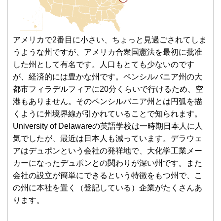
アメリカで2番目に小さい、ちょっと見過ごされてしま
うような州ですが、アメリカ合衆国憲法を最初に批准
した州として有名です。人口もとても少ないのです
が、経済的には豊かな州です。ペンシルバニア州の大
都市フィラデルフィアに20分くらいで行けるため、空
港もありません。そのペンシルバニア州とは円弧を描
くように州境界線が引かれていることで知られます。
University of Delawareの英語学校は一時期日本人に人
気でしたが、最近は日本人も減っています。デラウェ
アはデュポンという会社の発祥地で、大化学工業メー
カーになったデュポンとの関わりが深い州です。また
会社の設立が簡単にできるという特徴をもつ州で、こ
の州に本社を置く（登記している）企業がたくさんあ
ります。