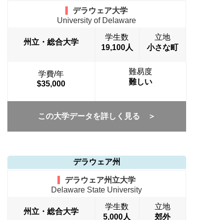
デラウェア大学
University of Delaware
学生数
立地
州立・総合大学
19,100人
小さな町
難易度
学費/年
難しい
$35,000
この大学データを詳しく見る ＞
デラウェア州
デラウェア州立大学
Delaware State University
学生数
立地
州立・総合大学
5,000人
郊外