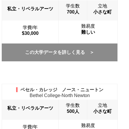
学生数
立地
私立・リベラルアーツ
700人
小さな町
難易度
学費/年
難しい
$30,000
この大学データを詳しく見る ＞
ベセル・カレッジ ノース・ニュートン
Bethel College-North Newton
学生数
立地
私立・リベラルアーツ
500人
小さな町
難易度
学費/年