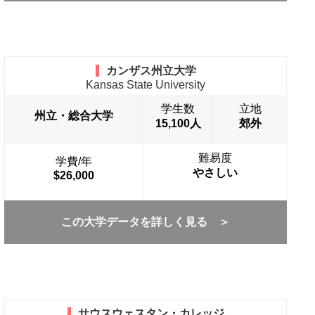
カンザス州立大学
Kansas State University
学生数
立地
州立・総合大学
15,100人
郊外
難易度
学費/年
やさしい
$26,000
この大学データを詳しく見る ＞
サウスウェスタン・カレッジ