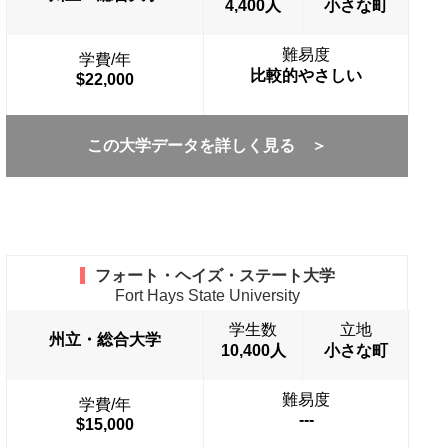
4,400人
小さな町
難易度
学費/年
比較的やさしい
$22,000
この大学データを詳しく見る ＞
フォート・ヘイズ・ステート大学
Fort Hays State University
学生数
立地
州立・総合大学
10,400人
小さな町
難易度
学費/年
---
$15,000