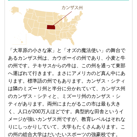
「大草原の小さな家」と「オズの魔法使い」の舞台で
あるカンザス州は、カウボーイの州であり、小麦と牛
の州です。テキサスからの牛は、この州を通って東部
へ運ばれて行きます。まさにアメリカのど真ん中にあ
ります。標準語の州でもあります。カンザス・シティ
は隣のミズーリ州と半分に分かれていて、カンザス州
のカンザス・シティと、ミズーリ州のカンザス・シ
ティがあります。両州にまたがるこの市は最も大き
く、人口が200万人ほどです。典型的な田舎というイ
メージが強いカンザス州ですが、教育レベルはそれな
りにしっかりしていて、大学もたくさんあります。こ
の州の総合大学はだいたいスポーツの強豪校です。