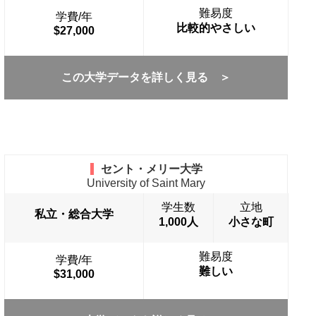
難易度
学費/年
比較的やさしい
$27,000
この大学データを詳しく見る ＞
セント・メリー大学
University of Saint Mary
学生数
立地
私立・総合大学
1,000人
小さな町
難易度
学費/年
難しい
$31,000