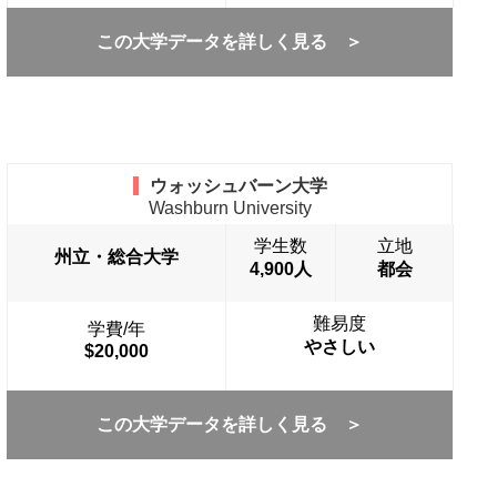
この大学データを詳しく見る ＞
ウォッシュバーン大学
Washburn University
学生数
立地
州立・総合大学
4,900人
都会
難易度
学費/年
やさしい
$20,000
この大学データを詳しく見る ＞