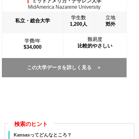
ミッドアメリカ・ナザレン大学
MidAmerica Nazarene University
学生数
立地
私立・総合大学
1,200人
郊外
難易度
学費/年
比較的やさしい
$34,000
この大学データを詳しく見る ＞
検索のヒント
Kansasってどんなところ？