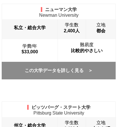
ニューマン大学
Newman University
学生数
立地
私立・総合大学
2,400人
都会
難易度
学費/年
比較的やさしい
$33,000
この大学データを詳しく見る ＞
ピッツバーグ・ステート大学
Pittsburg State University
学生数
立地
州立・総合大学