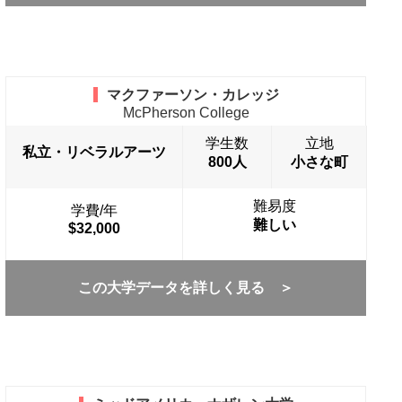
マクファーソン・カレッジ
McPherson College
学生数
立地
私立・リベラルアーツ
800人
小さな町
難易度
学費/年
難しい
$32,000
この大学データを詳しく見る ＞