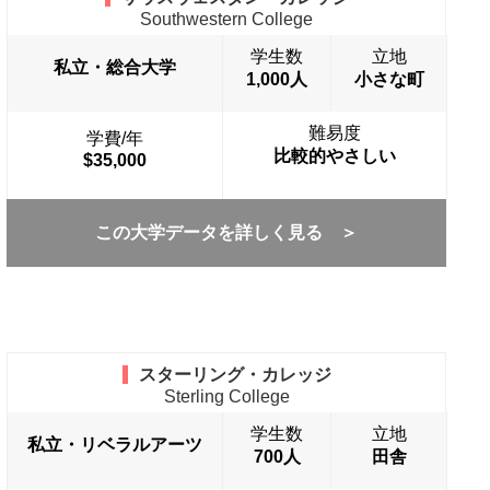
Southwestern College
学生数
立地
私立・総合大学
1,000人
小さな町
難易度
学費/年
比較的やさしい
$35,000
この大学データを詳しく見る ＞
スターリング・カレッジ
Sterling College
学生数
立地
私立・リベラルアーツ
700人
田舎