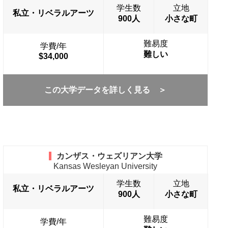
学生数
立地
私立・リベラルアーツ
900人
小さな町
難易度
学費/年
難しい
$34,000
この大学データを詳しく見る ＞
カンザス・ウェズリアン大学
Kansas Wesleyan University
学生数
立地
私立・リベラルアーツ
900人
小さな町
難易度
学費/年