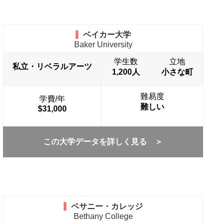
ベイカー大学
Baker University
学生数
立地
私立・リベラルアーツ
1,200人
小さな町
難易度
学費/年
難しい
$31,000
この大学データを詳しく見る ＞
ベサニー・カレッジ
Bethany College