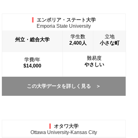
エンポリア・ステート大学
Emporia State University
学生数
立地
州立・総合大学
2,400人
小さな町
難易度
学費/年
やさしい
$14,000
この大学データを詳しく見る ＞
オタワ大学
Ottawa University-Kansas City