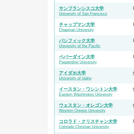
サンフランシスコ大学
University of San Francisco
チャップマン大学
Chapman University
パシフィック大学
University of the Pacific
ペパーダイン大学
Pepperdine University
アイダホ大学
University of Idaho
イースタン・ワシントン大学
Eastern Washington University
ウェスタン・オレゴン大学
Western Oregon University
コロラド・クリスチャン大学
Colorado Christian University