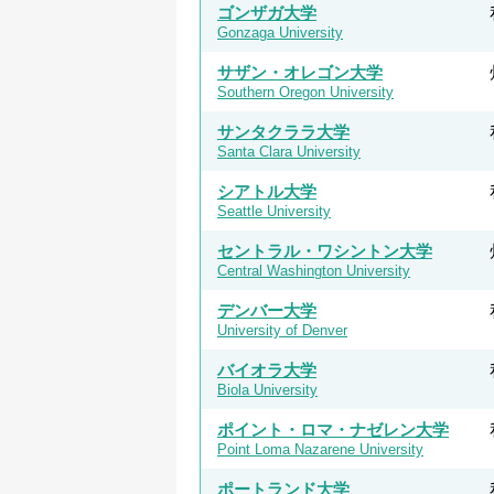
ゴンザガ大学
Gonzaga University
サザン・オレゴン大学
Southern Oregon University
サンタクララ大学
Santa Clara University
シアトル大学
Seattle University
セントラル・ワシントン大学
Central Washington University
デンバー大学
University of Denver
バイオラ大学
Biola University
ポイント・ロマ・ナゼレン大学
Point Loma Nazarene University
ポートランド大学