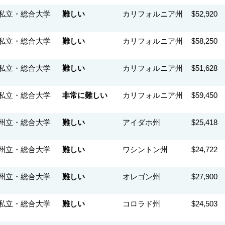
私立・総合大学
難しい
カリフォルニア州
$52,920
私立・総合大学
難しい
カリフォルニア州
$58,250
私立・総合大学
難しい
カリフォルニア州
$51,628
私立・総合大学
非常に難しい
カリフォルニア州
$59,450
州立・総合大学
難しい
アイダホ州
$25,418
州立・総合大学
難しい
ワシントン州
$24,722
州立・総合大学
難しい
オレゴン州
$27,900
私立・総合大学
難しい
コロラド州
$24,503