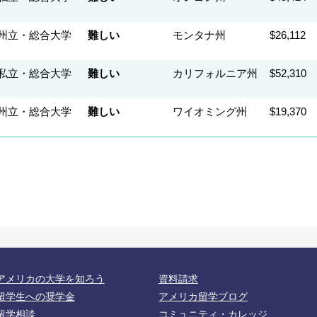
州立・総合大学
難しい
モンタナ州
$26,112
私立・総合大学
難しい
カリフォルニア州
$52,310
州立・総合大学
難しい
ワイオミング州
$19,370
アメリカの大学を知ろう
資料請求
留学生への奨学金
アメリカ留学ブログ
留学相談
コミュニティ・カレッジ