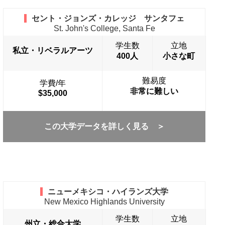
セント・ジョンズ・カレッジ サンタフェ
St. John's College, Santa Fe
学生数
立地
私立・リベラルアーツ
400人
小さな町
難易度
学費/年
非常に難しい
$35,000
この大学データを詳しく見る ＞
ニューメキシコ・ハイランズ大学
New Mexico Highlands University
学生数
立地
州立・総合大学