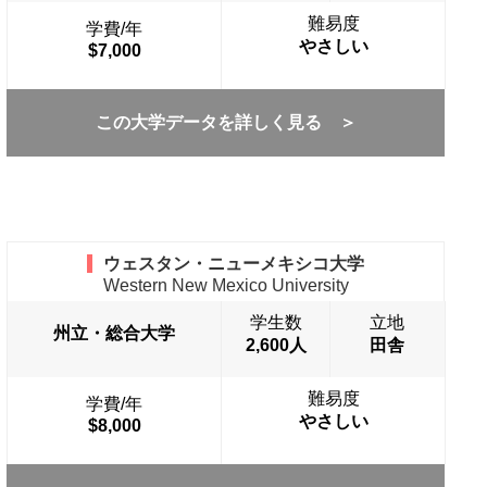
難易度
学費/年
やさしい
$7,000
この大学データを詳しく見る ＞
ウェスタン・ニューメキシコ大学
Western New Mexico University
学生数
立地
州立・総合大学
2,600人
田舎
難易度
学費/年
やさしい
$8,000