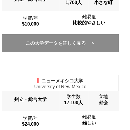
1,700人
小さな町
難易度
学費/年
比較的やさしい
$10,000
この大学データを詳しく見る ＞
ニューメキシコ大学
University of New Mexico
学生数
立地
州立・総合大学
17,100人
都会
難易度
学費/年
難しい
$24,000