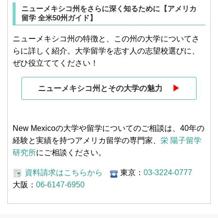
ニューメキシコ州をさらに深く知るために【アメリカ
留学 全米50州ガイド】
ニューメキシコ州の特徴と、この州の大学についてさ
らに詳しく紹介。大学留学を志す人の志望校選びに、
ぜひ役立ててください！
ニューメキシコ州とその大学の魅力
▶︎
New Mexicoの大学や留学についてのご相談は、40年の
経験と実績を持つアメリカ留学の専門家、
栄 陽子留学
研究所
にご相談ください。
資料請求はこちらから
東京：
03-3224-0777
大阪：
06-6147-6950