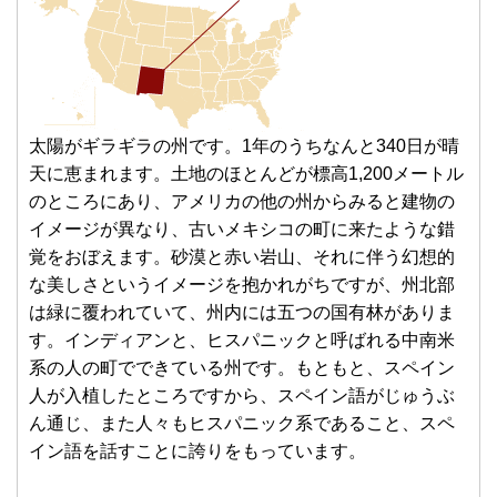
太陽がギラギラの州です。1年のうちなんと340日が晴
天に恵まれます。土地のほとんどが標高1,200メートル
のところにあり、アメリカの他の州からみると建物の
イメージが異なり、古いメキシコの町に来たような錯
覚をおぼえます。砂漠と赤い岩山、それに伴う幻想的
な美しさというイメージを抱かれがちですが、州北部
は緑に覆われていて、州内には五つの国有林がありま
す。インディアンと、ヒスパニックと呼ばれる中南米
系の人の町でできている州です。もともと、スペイン
人が入植したところですから、スペイン語がじゅうぶ
ん通じ、また人々もヒスパニック系であること、スペ
イン語を話すことに誇りをもっています。