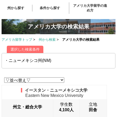
アメリカ大学留学の進
州から探す
条件から探す
め方
アメリカ大学の検索結果
アメリカ留学トップ
>
州から検索
>
アメリカ大学の検索結果
選択した検索条件
・ニューメキシコ州(NM)
イースタン・ニューメキシコ大学
Eastern New Mexico University
学生数
立地
州立・総合大学
4,100人
田舎