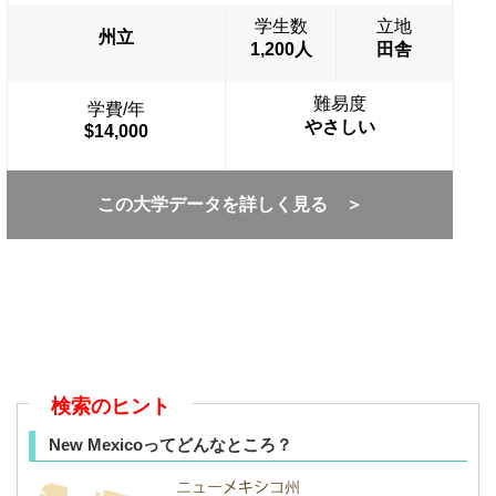
学生数
立地
州立
1,200人
田舎
難易度
学費/年
やさしい
$14,000
この大学データを詳しく見る ＞
検索のヒント
New Mexicoってどんなところ？