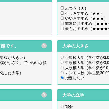
ふつう（★）
少しおすすめ（★★）
ややおすすめ（★★★）
非常におすすめ（★★★
最もおすすめ（★★★★
？
可能です。
大学の大きさ
規模が大きい）
小規模大学（学生数が3,0
模が小さく、ていねいな指
中規模大学（学生数が3,00
大規模大学（学生数が10,0
化した大学）
マンモス校（学生数30,0
指定しない
？
大学の立地
都会