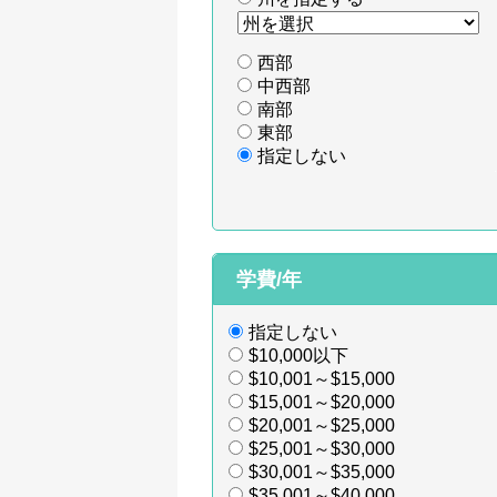
西部
中西部
南部
東部
指定しない
学費/年
指定しない
$10,000以下
$10,001～$15,000
$15,001～$20,000
$20,001～$25,000
$25,001～$30,000
$30,001～$35,000
$35,001～$40,000