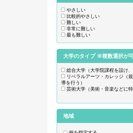
やさしい
比較的やさしい
難しい
非常に難しい
最も難しい
大学のタイプ
※複数選択が
総合大学（大学院課程を設け、
リベラルアーツ・カレッジ（規
導を行う）
芸術大学（美術・音楽などに特
地域
州を指定する