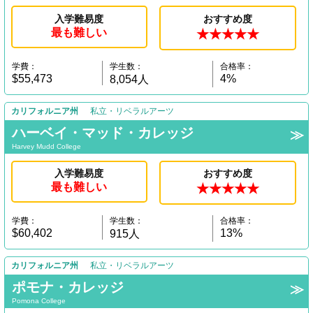
入学難易度
おすすめ度
最も難しい
★★★★★
学費：
学生数：
合格率：
$55,473
4%
8,054人
カリフォルニア州
私立・リベラルアーツ
ハーベイ・マッド・カレッジ
Harvey Mudd College
入学難易度
おすすめ度
最も難しい
★★★★★
学費：
学生数：
合格率：
$60,402
13%
915人
カリフォルニア州
私立・リベラルアーツ
ポモナ・カレッジ
Pomona College