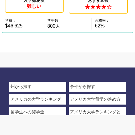
入学難易度
おすすめ度
難しい
★★★★☆
学費：
学生数：
合格率：
$46,625
62%
800人
州から探す
条件から探す
アメリカの大学ランキング
アメリカ大学留学の進め方
留学生への奨学金
アメリカ大学ランキングと
は
© 2025 アメリカ大学ランキング