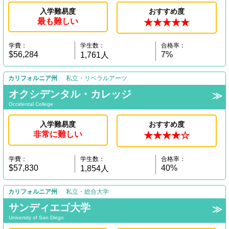
入学難易度
おすすめ度
最も難しい
★★★★★
学費：
学生数：
合格率：
$56,284
7%
1,761人
カリフォルニア州
私立・リベラルアーツ
オクシデンタル・カレッジ
Occidental College
入学難易度
おすすめ度
非常に難しい
★★★★☆
学費：
学生数：
合格率：
$57,830
40%
1,854人
カリフォルニア州
私立・総合大学
サンディエゴ大学
University of San Diego