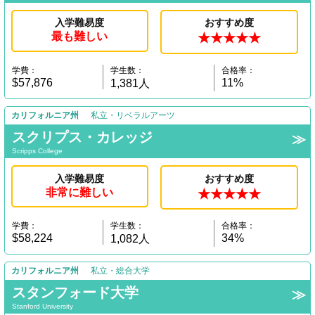
入学難易度
おすすめ度
最も難しい
★★★★★
学費：
学生数：
合格率：
$57,876
11%
1,381人
カリフォルニア州
私立・リベラルアーツ
スクリプス・カレッジ
Scripps College
入学難易度
おすすめ度
非常に難しい
★★★★★
学費：
学生数：
合格率：
$58,224
34%
1,082人
カリフォルニア州
私立・総合大学
スタンフォード大学
Stanford University