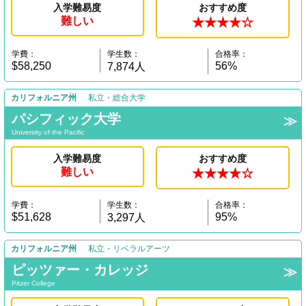
入学難易度
おすすめ度
難しい
★★★★☆
学費：
学生数：
合格率：
$58,250
56%
7,874人
カリフォルニア州
私立・総合大学
パシフィック大学
University of the Pacific
入学難易度
おすすめ度
難しい
★★★★☆
学費：
学生数：
合格率：
$51,628
95%
3,297人
カリフォルニア州
私立・リベラルアーツ
ピッツァー・カレッジ
Pitzer College