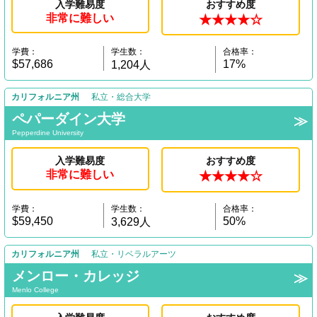
入学難易度
おすすめ度
非常に難しい
★★★★☆
学費：
学生数：
合格率：
$57,686
17%
1,204人
カリフォルニア州
私立・総合大学
ペパーダイン大学
Pepperdine University
入学難易度
おすすめ度
非常に難しい
★★★★☆
学費：
学生数：
合格率：
$59,450
50%
3,629人
カリフォルニア州
私立・リベラルアーツ
メンロー・カレッジ
Menlo College