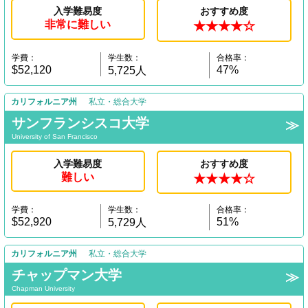
入学難易度
おすすめ度
非常に難しい
★★★★☆
学費：
学生数：
合格率：
$52,120
47%
5,725人
カリフォルニア州
私立・総合大学
サンフランシスコ大学
University of San Francisco
入学難易度
おすすめ度
難しい
★★★★☆
学費：
学生数：
合格率：
$52,920
51%
5,729人
カリフォルニア州
私立・総合大学
チャップマン大学
Chapman University