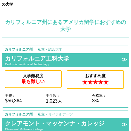
の大学
カリフォルニア州にあるアメリカ留学におすすめの
大学
カリフォルニア州
私立・総合大学
カリフォルニア工科大学
California Institute of Technology
入学難易度
おすすめ度
最も難しい
★★★★★
学費：
学生数：
合格率：
$56,364
3%
1,023人
カリフォルニア州
私立・リベラルアーツ
クレアモント・マッケンナ・カレッジ
Claremont McKenna College